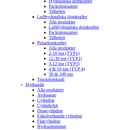
Hydrauliska domkrafter
Packningssatser
Tillbehör
Lufthydrauliska domkrafter
Alla produkter
Lufthydrauliska domkrafter
Packningssatser
Tillbehör
Pelardomkrafter
Alla produkter
2-10 ton (TYP1)
12-30 ton (TYP2)
3-12 ton (TYP3)
4 & 10 ton (TYP 4)
50 & 100 ton
Truckdomkraft
Hydraulik
Alla produkter
Avdragare
Cylindrar
Cylinderkit
Dragcylindrar
Enkelverkande cylindrar
Flatcylindrar
Hydraulpumpar