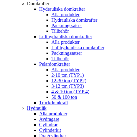
Domkrafter
Hydrauliska domkrafter
Alla produkter
Hydrauliska domkrafter
Packningssatser
Tillbehör
Lufthydrauliska domkrafter
Alla produkter
Lufthydrauliska domkrafter
Packningssatser
Tillbehör
Pelardomkrafter
Alla produkter
2-10 ton (TYP1)
12-30 ton (TYP2)
3-12 ton (TYP3)
4 & 10 ton (TYP 4)
50 & 100 ton
Truckdomkraft
Hydraulik
Alla produkter
Avdragare
Cylindrar
Cylinderkit
Dragcylindrar