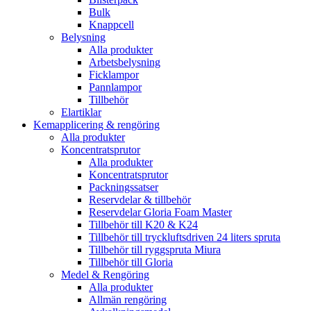
Bulk
Knappcell
Belysning
Alla produkter
Arbetsbelysning
Ficklampor
Pannlampor
Tillbehör
Elartiklar
Kemapplicering & rengöring
Alla produkter
Koncentratsprutor
Alla produkter
Koncentratsprutor
Packningssatser
Reservdelar & tillbehör
Reservdelar Gloria Foam Master
Tillbehör till K20 & K24
Tillbehör till tryckluftsdriven 24 liters spruta
Tillbehör till ryggspruta Miura
Tillbehör till Gloria
Medel & Rengöring
Alla produkter
Allmän rengöring