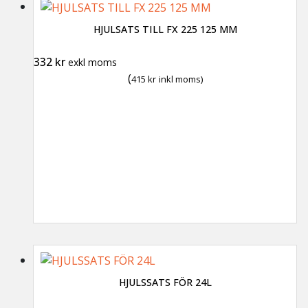
HJULSATS TILL FX 225 125 MM
332
kr
exkl moms
(
415
kr
inkl moms)
HJULSSATS FÖR 24L