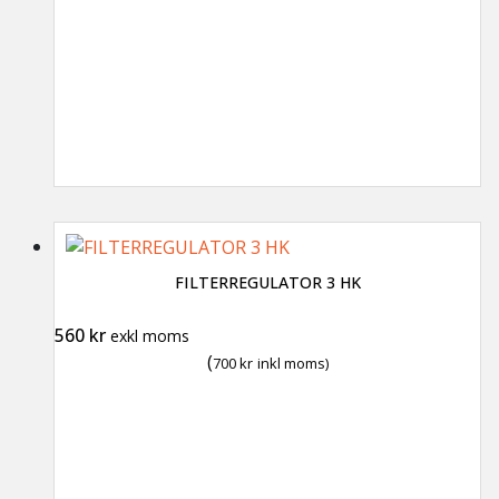
FILTERREGULATOR 3 HK
560
kr
exkl moms
(
700
kr
inkl moms)