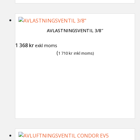
AVLASTNINGSVENTIL 3/8″
1 368
kr
exkl moms
(
1 710
kr
inkl moms)