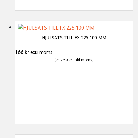
HJULSATS TILL FX 225 100 MM
166
kr
exkl moms
(
207.50
kr
inkl moms)