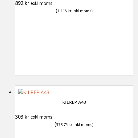
892
kr
exkl moms
(
1 115
kr
inkl moms)
KILREP A43
303
kr
exkl moms
(
378.75
kr
inkl moms)