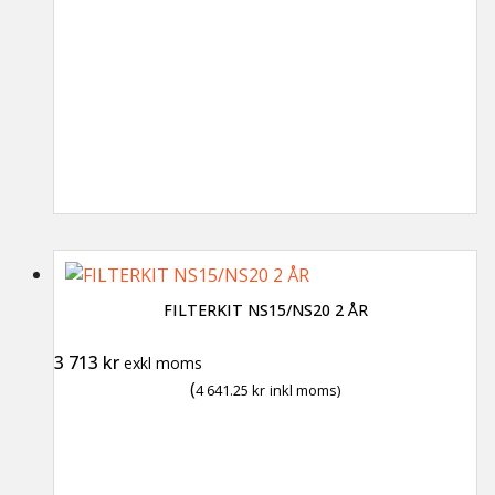
FILTERKIT NS15/NS20 2 ÅR
3 713
kr
exkl moms
(
4 641.25
kr
inkl moms)