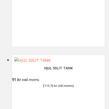
HJUL 50LIT TANK
91
kr
exkl moms
(
113.75
kr
inkl moms)