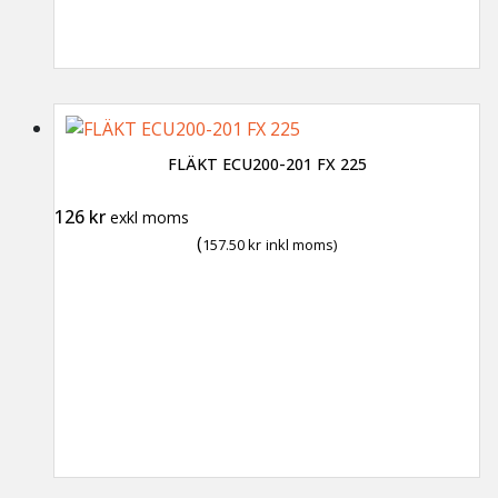
FLÄKT ECU200-201 FX 225
126
kr
exkl moms
(
157.50
kr
inkl moms)