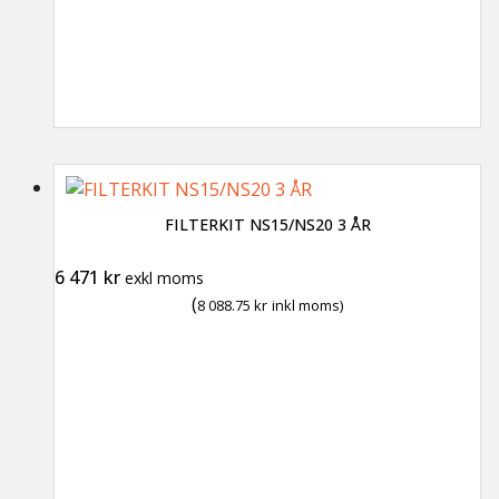
FILTERKIT NS15/NS20 3 ÅR
6 471
kr
exkl moms
(
8 088.75
kr
inkl moms)