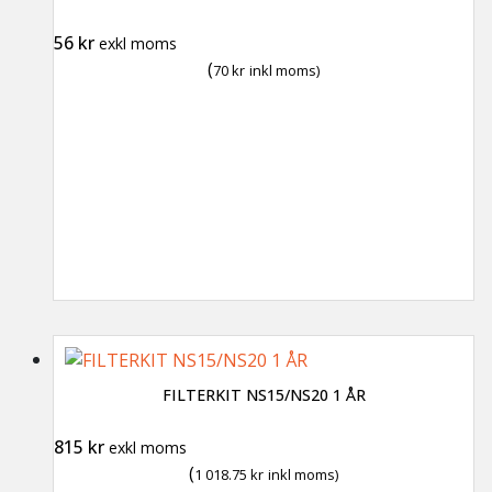
56
kr
exkl moms
(
70
kr
inkl moms)
FILTERKIT NS15/NS20 1 ÅR
815
kr
exkl moms
(
1 018.75
kr
inkl moms)