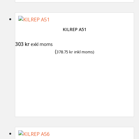
KILREP A51
303
kr
exkl moms
(
378.75
kr
inkl moms)