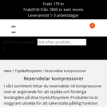
Frakt 179 kr
Fraktfritt från 1800 kr exkl. moms
Leveranstid 1-3 arbetsdagar
0
Sök efter produkt...
×
Hem
/
Tryckluftssystem
/ Reservdelar kompressorer
Reservdelar kompressorer
I vårt sortiment hittar du reservdelar till kompressorer
som är avgörande för att skydda och förlänga
livslängden på dina tryckluftssystem. Produkterna är
noggrant utvalda för att säkerställa pålitlig funktion