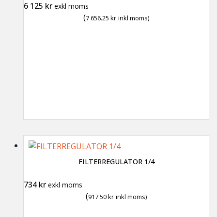
6 125
kr
exkl moms
(
7 656.25
kr
inkl moms)
FILTERREGULATOR 1/4
734
kr
exkl moms
(
917.50
kr
inkl moms)