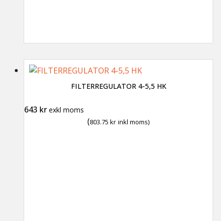
FILTERREGULATOR 4-5,5 HK
643
kr
exkl moms
(
803.75
kr
inkl moms)