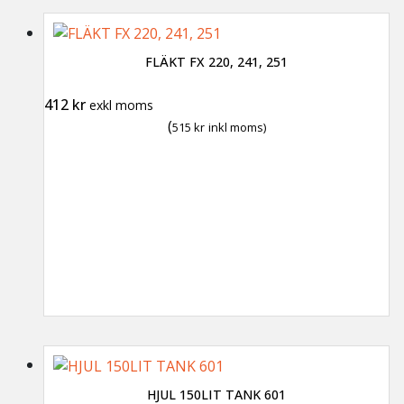
FLÄKT FX 220, 241, 251
412
kr
exkl moms
(
515
kr
inkl moms)
HJUL 150LIT TANK 601