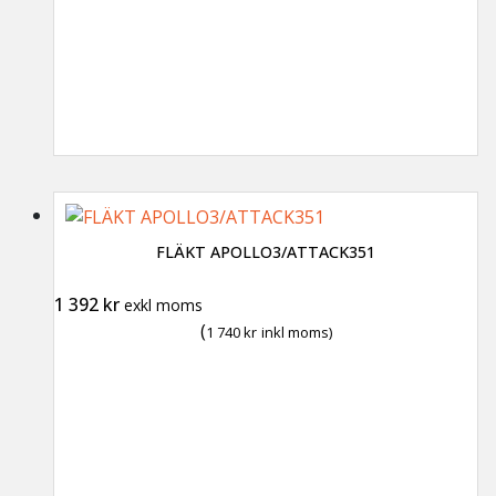
FLÄKT APOLLO3/ATTACK351
1 392
kr
exkl moms
(
1 740
kr
inkl moms)