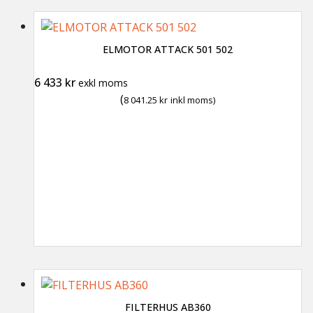
ELMOTOR ATTACK 501 502
6 433
kr
exkl moms
(
8 041.25
kr
inkl moms)
FILTERHUS AB360