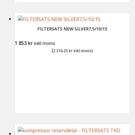
FILTERSATS NEW SILVER7,5/10/15
1 853
kr
exkl moms
(
2 316.25
kr
inkl moms)