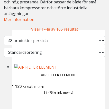
och hög prestanda. Därför passar de både för små
bärbara kompressorer och större industriella
anläggningar.
Mer information
Visar 1–48 av 165 resultat
AIR FILTER ELEMENT
1 180
kr
exkl moms
(
1 475
kr
inkl moms)