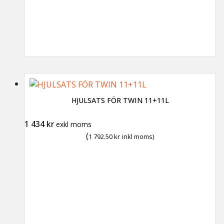
HJULSATS FÖR TWIN 11+11L
1 434
kr
exkl moms
(
1 792.50
kr
inkl moms)