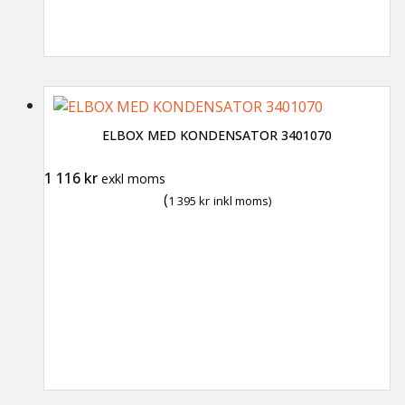
ELBOX MED KONDENSATOR 3401070
1 116
kr
exkl moms
(
1 395
kr
inkl moms)