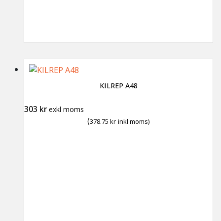
KILREP A48
303
kr
exkl moms
(
378.75
kr
inkl moms)