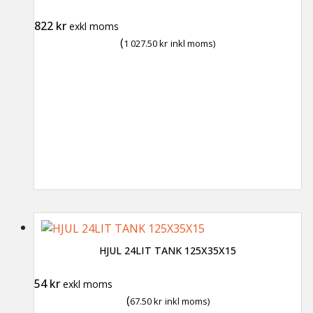
822
kr
exkl moms
(
1 027.50
kr
inkl moms)
HJUL 24LIT TANK 125X35X15
54
kr
exkl moms
(
67.50
kr
inkl moms)