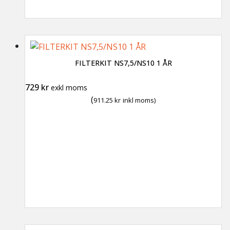
FILTERKIT NS7,5/NS10 1 ÅR
729
kr
exkl moms
(
911.25
kr
inkl moms)