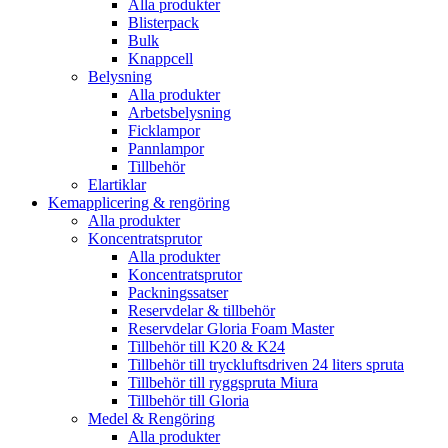
Alla produkter
Blisterpack
Bulk
Knappcell
Belysning
Alla produkter
Arbetsbelysning
Ficklampor
Pannlampor
Tillbehör
Elartiklar
Kemapplicering & rengöring
Alla produkter
Koncentratsprutor
Alla produkter
Koncentratsprutor
Packningssatser
Reservdelar & tillbehör
Reservdelar Gloria Foam Master
Tillbehör till K20 & K24
Tillbehör till tryckluftsdriven 24 liters spruta
Tillbehör till ryggspruta Miura
Tillbehör till Gloria
Medel & Rengöring
Alla produkter