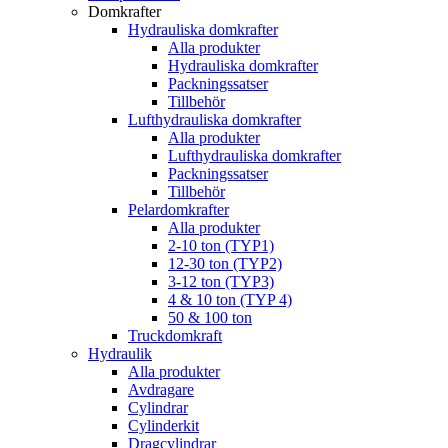
Domkrafter
Hydrauliska domkrafter
Alla produkter
Hydrauliska domkrafter
Packningssatser
Tillbehör
Lufthydrauliska domkrafter
Alla produkter
Lufthydrauliska domkrafter
Packningssatser
Tillbehör
Pelardomkrafter
Alla produkter
2-10 ton (TYP1)
12-30 ton (TYP2)
3-12 ton (TYP3)
4 & 10 ton (TYP 4)
50 & 100 ton
Truckdomkraft
Hydraulik
Alla produkter
Avdragare
Cylindrar
Cylinderkit
Dragcylindrar