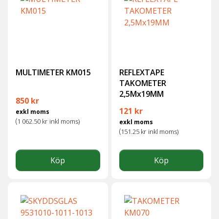
MULTIMETER KM015
REFLEXTAPE
TAKOMETER
2,5Mx19MM
850
kr
121
kr
exkl moms
(
1 062.50
kr
inkl moms)
exkl moms
(
151.25
kr
inkl moms)
Köp
Köp