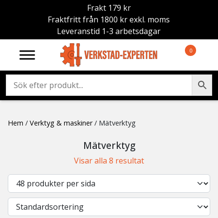
Frakt 179 kr
Fraktfritt från 1800 kr exkl. moms
Leveranstid 1-3 arbetsdagar
0
Hem
/
Verktyg & maskiner
/ Mätverktyg
Mätverktyg
Visar alla 8 resultat