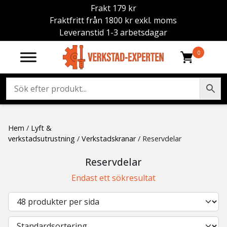
Frakt 179 kr
Fraktfritt från 1800 kr exkl. moms
Leveranstid 1-3 arbetsdagar
0
Hem
/
Lyft &
verkstadsutrustning
/
Verkstadskranar
/ Reservdelar
Reservdelar
Endast ett sökresultat