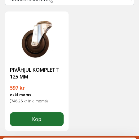
PIVÅHJUL KOMPLETT
125 MM
597
kr
exkl moms
(
746.25
kr
inkl moms)
Köp