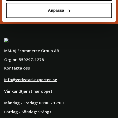
Säkra betalsystem
Anpassa
MM-AJ Ecommerce Group AB
Org nr: 559297-1278
Kontakta oss
info@verkstad-experten.se
Vår kundtjänst har öppet
Måndag - Fredag: 08:00 - 17:00
Lördag - Söndag: Stängt