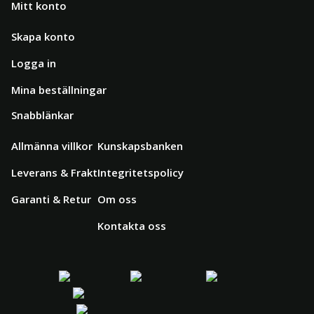
Mitt konto
Skapa konto
Logga in
Mina beställningar
Snabblänkar
Allmänna villkor
Kunskapsbanken
Leverans & Frakt
Integritetspolicy
Garanti & Retur
Om oss
Kontakta oss