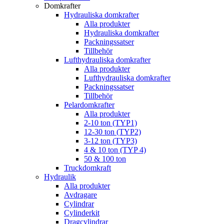
Domkrafter
Hydrauliska domkrafter
Alla produkter
Hydrauliska domkrafter
Packningssatser
Tillbehör
Lufthydrauliska domkrafter
Alla produkter
Lufthydrauliska domkrafter
Packningssatser
Tillbehör
Pelardomkrafter
Alla produkter
2-10 ton (TYP1)
12-30 ton (TYP2)
3-12 ton (TYP3)
4 & 10 ton (TYP 4)
50 & 100 ton
Truckdomkraft
Hydraulik
Alla produkter
Avdragare
Cylindrar
Cylinderkit
Dragcylindrar