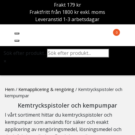
Frakt 179 kr
Fraktfritt från 1800 kr exkl. moms
Leveranstid 1-3 arbetsdagar
0
Sök efter produkt...
×
Hem
/
Kemapplicering & rengöring
/ Kemtryckspistoler och
kempumpar
Kemtryckspistoler och kempumpar
I vårt sortiment hittar du kemtryckspistoler och
kempumpar som används för säker och exakt
applicering av rengöringsmedel, lösningsmedel och