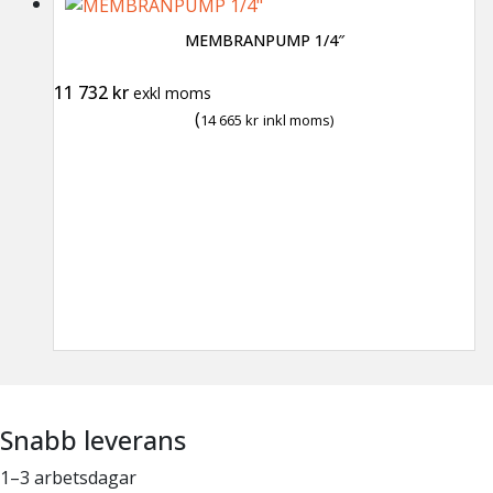
MEMBRANPUMP 1/4″
11 732
kr
exkl moms
(
14 665
kr
inkl moms)
Snabb leverans
1–3 arbetsdagar