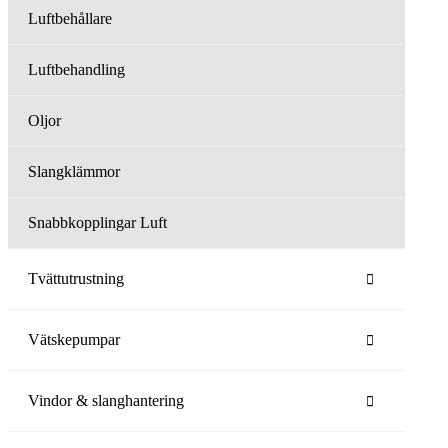
Luftbehållare
Luftbehandling
Oljor
Slangklämmor
Snabbkopplingar Luft
Tvättutrustning
Vätskepumpar
Vindor & slanghantering