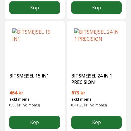
Köp
Köp
BITSMEJSEL 15 IN1
BITSMEJSEL 24 IN 1
PRECISION
464
kr
673
kr
exkl moms
exkl moms
(
(
580
kr
inkl moms)
841.25
kr
inkl moms)
Köp
Köp