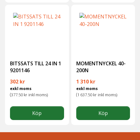
BITSSATS TILL 24 IN 1
MOMENTNYCKEL 40-
9201146
200N
302
kr
1 310
kr
exkl moms
exkl moms
(
(
377.50
kr
inkl moms)
1 637.50
kr
inkl moms)
Köp
Köp