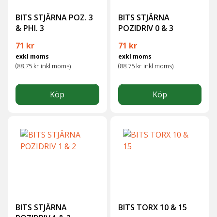
BITS STJÄRNA POZ. 3
BITS STJÄRNA
& PHI. 3
POZIDRIV 0 & 3
71
kr
71
kr
exkl moms
exkl moms
(
(
88.75
kr
inkl moms)
88.75
kr
inkl moms)
Köp
Köp
BITS STJÄRNA
BITS TORX 10 & 15