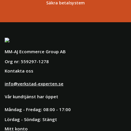
Säkra betalsystem
MM-AJ Ecommerce Group AB
Org nr: 559297-1278
Kontakta oss
info@verkstad-experten.se
Vår kundtjänst har öppet
Måndag - Fredag: 08:00 - 17:00
Lördag - Söndag: Stängt
Mitt konto