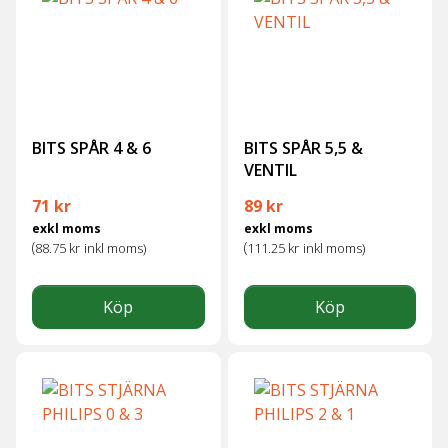
BITS SPÅR 4 & 6
BITS SPÅR 5,5 &
VENTIL
71
kr
89
kr
exkl moms
exkl moms
(
(
88.75
kr
inkl moms)
111.25
kr
inkl moms)
Köp
Köp