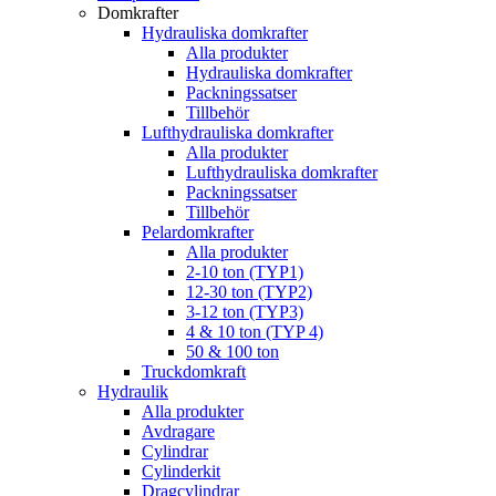
Domkrafter
Hydrauliska domkrafter
Alla produkter
Hydrauliska domkrafter
Packningssatser
Tillbehör
Lufthydrauliska domkrafter
Alla produkter
Lufthydrauliska domkrafter
Packningssatser
Tillbehör
Pelardomkrafter
Alla produkter
2-10 ton (TYP1)
12-30 ton (TYP2)
3-12 ton (TYP3)
4 & 10 ton (TYP 4)
50 & 100 ton
Truckdomkraft
Hydraulik
Alla produkter
Avdragare
Cylindrar
Cylinderkit
Dragcylindrar