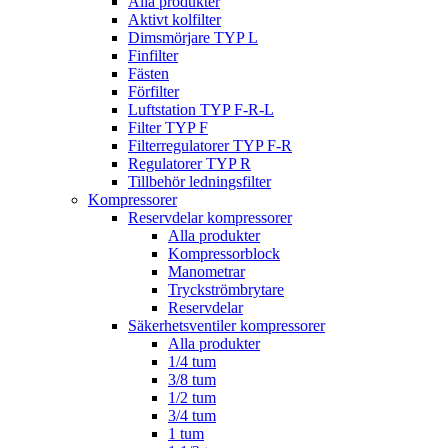
Alla produkter
Aktivt kolfilter
Dimsmörjare TYP L
Finfilter
Fästen
Förfilter
Luftstation TYP F-R-L
Filter TYP F
Filterregulatorer TYP F-R
Regulatorer TYP R
Tillbehör ledningsfilter
Kompressorer
Reservdelar kompressorer
Alla produkter
Kompressorblock
Manometrar
Tryckströmbrytare
Reservdelar
Säkerhetsventiler kompressorer
Alla produkter
1/4 tum
3/8 tum
1/2 tum
3/4 tum
1 tum