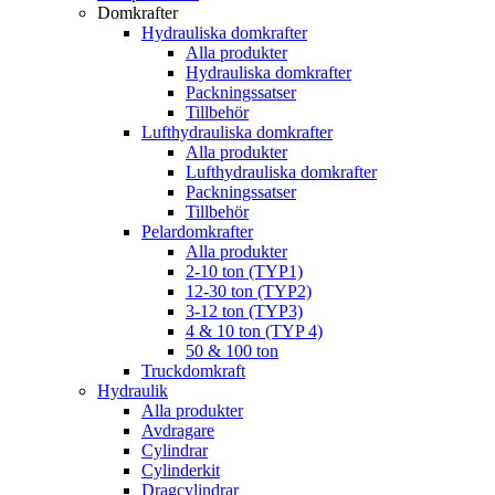
Domkrafter
Hydrauliska domkrafter
Alla produkter
Hydrauliska domkrafter
Packningssatser
Tillbehör
Lufthydrauliska domkrafter
Alla produkter
Lufthydrauliska domkrafter
Packningssatser
Tillbehör
Pelardomkrafter
Alla produkter
2-10 ton (TYP1)
12-30 ton (TYP2)
3-12 ton (TYP3)
4 & 10 ton (TYP 4)
50 & 100 ton
Truckdomkraft
Hydraulik
Alla produkter
Avdragare
Cylindrar
Cylinderkit
Dragcylindrar