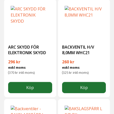
ARC SKYDD FÖR
BACKVENTIL H/V
ELEKTRONIK SKYDD
8,0MM WHC21
296
kr
260
kr
exkl moms
exkl moms
(
(
370
kr
inkl moms)
325
kr
inkl moms)
Köp
Köp