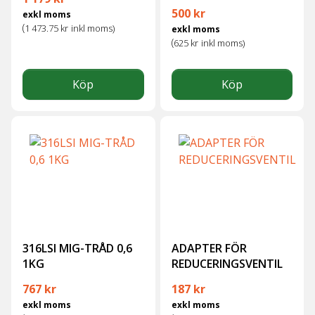
500
kr
exkl moms
(
1 473.75
kr
inkl moms)
exkl moms
(
625
kr
inkl moms)
Köp
Köp
316LSI MIG-TRÅD 0,6
ADAPTER FÖR
1KG
REDUCERINGSVENTIL
767
kr
187
kr
exkl moms
exkl moms