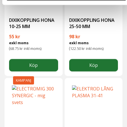
DIXIKOPPLING HONA
DIXIKOPPLING HONA
10-25 MM
25-50 MM
55
kr
98
kr
exkl moms
exkl moms
(
(
68.75
kr
inkl moms)
122.50
kr
inkl moms)
Köp
Köp
KAMPANJ