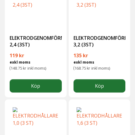
ELEKTRODGENOMFÖRNING
ELEKTRODGENOMFÖRNIN
2,4 (3ST)
3,2 (3ST)
119
kr
135
kr
exkl moms
exkl moms
(
(
148.75
kr
inkl moms)
168.75
kr
inkl moms)
Köp
Köp