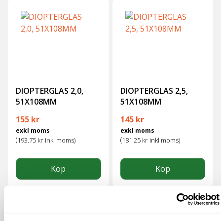
DIOPTERGLAS 2,0,
DIOPTERGLAS 2,5,
51X108MM
51X108MM
155
kr
145
kr
exkl moms
exkl moms
(
(
193.75
kr
inkl moms)
181.25
kr
inkl moms)
Köp
Köp