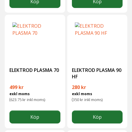
Köp
Köp
ELEKTROD PLASMA 70
ELEKTROD PLASMA 90
HF
499
kr
280
kr
exkl moms
exkl moms
(
(
623.75
kr
inkl moms)
350
kr
inkl moms)
Köp
Köp