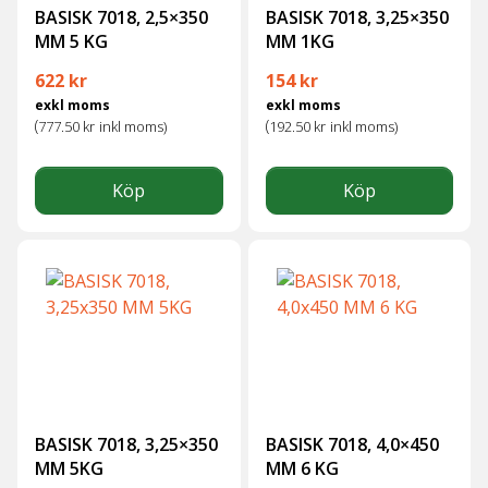
BASISK 7018, 2,5×350
BASISK 7018, 3,25×350
MM 5 KG
MM 1KG
622
kr
154
kr
exkl moms
exkl moms
(
(
777.50
kr
inkl moms)
192.50
kr
inkl moms)
Köp
Köp
BASISK 7018, 3,25×350
BASISK 7018, 4,0×450
MM 5KG
MM 6 KG