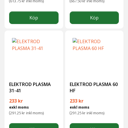
(
(
613.75
kr
inkl moms)
667.50
kr
inkl moms)
Köp
Köp
ELEKTROD PLASMA
ELEKTROD PLASMA 60
31-41
HF
233
kr
233
kr
exkl moms
exkl moms
(
(
291.25
kr
inkl moms)
291.25
kr
inkl moms)