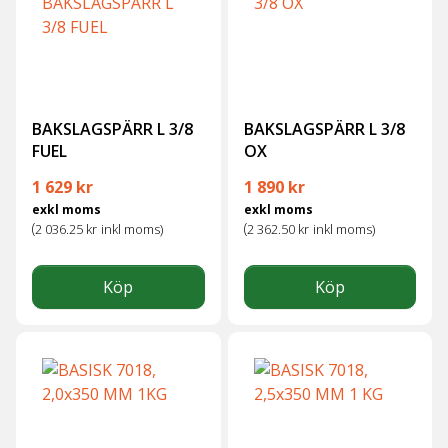
BAKSLAGSPÄRR L 3/8
BAKSLAGSPÄRR L 3/8
FUEL
OX
1 629
kr
1 890
kr
exkl moms
exkl moms
(
(
2 036.25
kr
inkl moms)
2 362.50
kr
inkl moms)
Köp
Köp