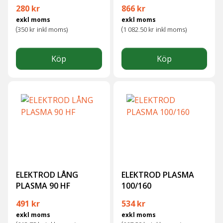
280
kr
866
kr
exkl moms
exkl moms
(
(
350
kr
inkl moms)
1 082.50
kr
inkl moms)
Köp
Köp
ELEKTROD LÅNG
ELEKTROD PLASMA
PLASMA 90 HF
100/160
491
kr
534
kr
exkl moms
exkl moms