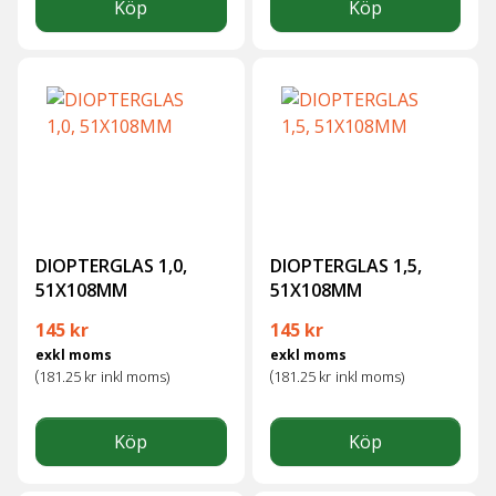
Köp
Köp
DIOPTERGLAS 1,0,
DIOPTERGLAS 1,5,
51X108MM
51X108MM
145
kr
145
kr
exkl moms
exkl moms
(
(
181.25
kr
inkl moms)
181.25
kr
inkl moms)
Köp
Köp