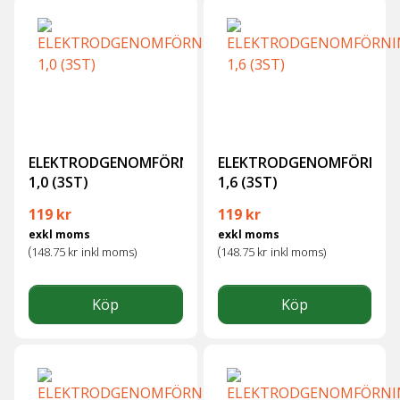
ELEKTRODGENOMFÖRNING
ELEKTRODGENOMFÖRNIN
1,0 (3ST)
1,6 (3ST)
119
kr
119
kr
exkl moms
exkl moms
(
(
148.75
kr
inkl moms)
148.75
kr
inkl moms)
Köp
Köp