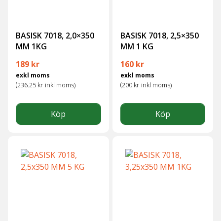
BASISK 7018, 2,0×350
BASISK 7018, 2,5×350
MM 1KG
MM 1 KG
189
kr
160
kr
exkl moms
exkl moms
(
(
236.25
kr
inkl moms)
200
kr
inkl moms)
Köp
Köp