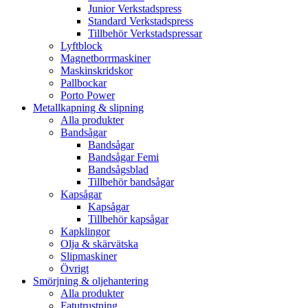
Junior Verkstadspress
Standard Verkstadspress
Tillbehör Verkstadspressar
Lyftblock
Magnetborrmaskiner
Maskinskridskor
Pallbockar
Porto Power
Metallkapning & slipning
Alla produkter
Bandsågar
Bandsågar
Bandsågar Femi
Bandsågsblad
Tillbehör bandsågar
Kapsågar
Kapsågar
Tillbehör kapsågar
Kapklingor
Olja & skärvätska
Slipmaskiner
Övrigt
Smörjning & oljehantering
Alla produkter
Fatutrustning