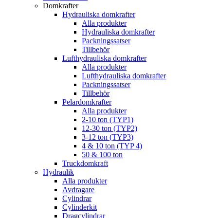
Domkrafter
Hydrauliska domkrafter
Alla produkter
Hydrauliska domkrafter
Packningssatser
Tillbehör
Lufthydrauliska domkrafter
Alla produkter
Lufthydrauliska domkrafter
Packningssatser
Tillbehör
Pelardomkrafter
Alla produkter
2-10 ton (TYP1)
12-30 ton (TYP2)
3-12 ton (TYP3)
4 & 10 ton (TYP 4)
50 & 100 ton
Truckdomkraft
Hydraulik
Alla produkter
Avdragare
Cylindrar
Cylinderkit
Dragcylindrar