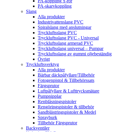
PA-koppling Y-rör
PA-skarvkoppling
Slang
Alla produkter
Industrivattenslang PVC
Spiralslang med anslutningar
Tryckluftsslang PVC
Tryckluftsslang PVC - Universal
Tryckluftsslang armerad PVC
Tryckluftsslang universal – Pumpar
Tryckluftsslang av gummi oljebeständig
Övrigt
Tryckluftsverktyg
Alla produkter
Bärbar däckpåfyllare/Tillbehör
Fotogenpistol & Tillbehörssats
Färgsprutor
Luftpåfyllare & Lufttrycksmätare
Pumpnipplar
Renblåsningspistoler
Rengöringspistoler & tillbehör
Sandblästringspistoler & Medel
Sprayburk
Tillbehör Färgsprutor
Backventiler