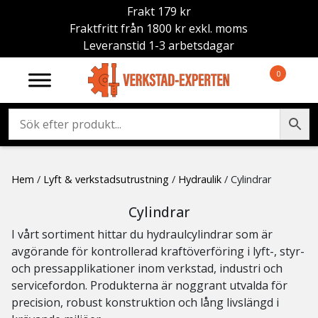
Frakt 179 kr
Fraktfritt från 1800 kr exkl. moms
Leveranstid 1-3 arbetsdagar
0
Hem
/
Lyft & verkstadsutrustning
/
Hydraulik
/ Cylindrar
Cylindrar
I vårt sortiment hittar du hydraulcylindrar som är
avgörande för kontrollerad kraftöverföring i lyft-, styr-
och pressapplikationer inom verkstad, industri och
servicefordon. Produkterna är noggrant utvalda för
precision, robust konstruktion och lång livslängd i