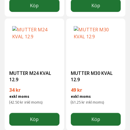
Köp
Köp
MUTTER M24 KVAL
MUTTER M30 KVAL
12.9
12.9
34
kr
49
kr
exkl moms
exkl moms
(
(
42.50
kr
inkl moms)
61.25
kr
inkl moms)
Köp
Köp