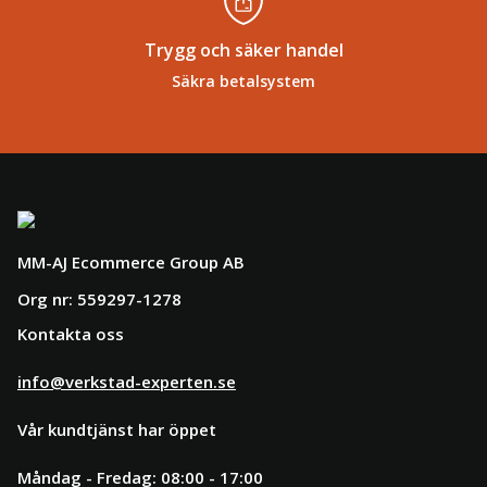
Trygg och säker handel
Säkra betalsystem
MM-AJ Ecommerce Group AB
Org nr: 559297-1278
Kontakta oss
info@verkstad-experten.se
Vår kundtjänst har öppet
Måndag - Fredag: 08:00 - 17:00