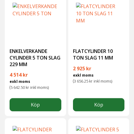
ENKELVERKANDE
FLATCYLINDER 10
CYLINDER 5 TON SLAG
TON SLAG 11 MM
229 MM
2 925
kr
4 514
kr
exkl moms
(
3 656.25
kr
inkl moms)
exkl moms
(
5 642.50
kr
inkl moms)
Köp
Köp