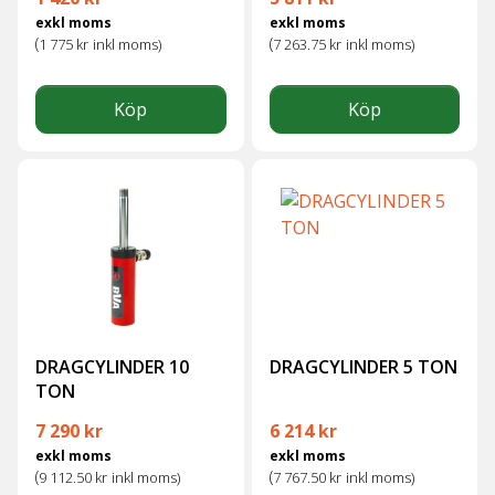
exkl moms
exkl moms
(
(
1 775
kr
inkl moms)
7 263.75
kr
inkl moms)
Köp
Köp
DRAGCYLINDER 10
DRAGCYLINDER 5 TON
TON
7 290
kr
6 214
kr
exkl moms
exkl moms
(
(
9 112.50
kr
inkl moms)
7 767.50
kr
inkl moms)