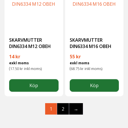
SKARVMUTTER
SKARVMUTTER
DIN6334 M12 OBEH
DIN6334 M16 OBEH
14
kr
55
kr
exkl moms
exkl moms
(
(
17.50
kr
inkl moms)
68.75
kr
inkl moms)
Köp
Köp
1
2
→