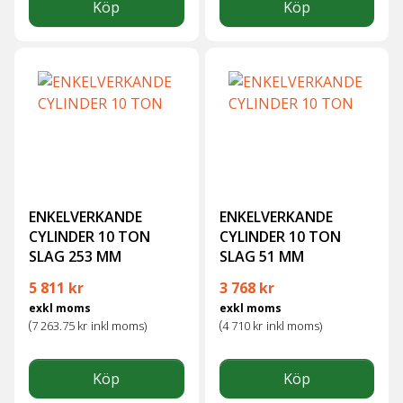
Köp
Köp
ENKELVERKANDE
ENKELVERKANDE
CYLINDER 10 TON
CYLINDER 10 TON
SLAG 253 MM
SLAG 51 MM
5 811
kr
3 768
kr
exkl moms
exkl moms
(
(
7 263.75
kr
inkl moms)
4 710
kr
inkl moms)
Köp
Köp