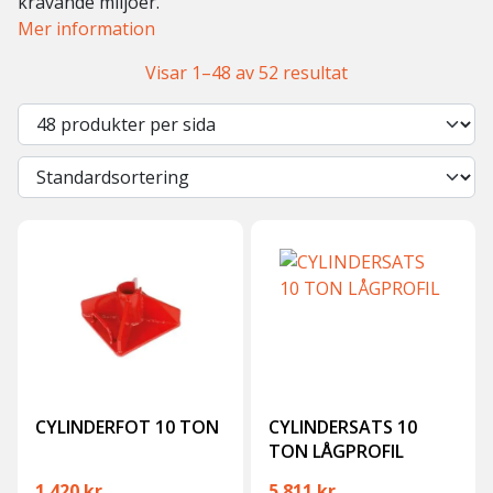
krävande miljöer.
Mer information
Visar 1–48 av 52 resultat
CYLINDERFOT 10 TON
CYLINDERSATS 10
TON LÅGPROFIL
1 420
kr
5 811
kr