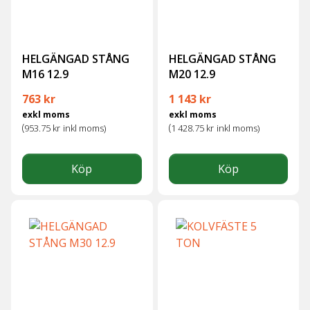
HELGÄNGAD STÅNG
HELGÄNGAD STÅNG
M16 12.9
M20 12.9
763
kr
1 143
kr
exkl moms
exkl moms
(
(
953.75
kr
inkl moms)
1 428.75
kr
inkl moms)
Köp
Köp