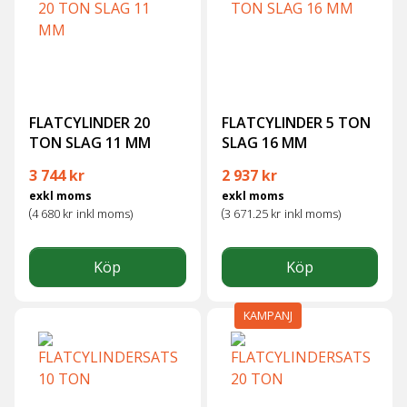
FLATCYLINDER 20
FLATCYLINDER 5 TON
TON SLAG 11 MM
SLAG 16 MM
3 744
kr
2 937
kr
exkl moms
exkl moms
(
(
4 680
kr
inkl moms)
3 671.25
kr
inkl moms)
Köp
Köp
KAMPANJ