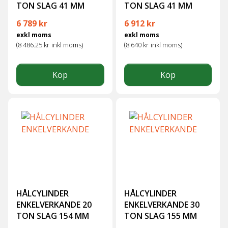
TON SLAG 41 MM
TON SLAG 41 MM
6 789
kr
6 912
kr
exkl moms
exkl moms
(
(
8 486.25
kr
inkl moms)
8 640
kr
inkl moms)
Köp
Köp
HÅLCYLINDER
HÅLCYLINDER
ENKELVERKANDE 20
ENKELVERKANDE 30
TON SLAG 154 MM
TON SLAG 155 MM