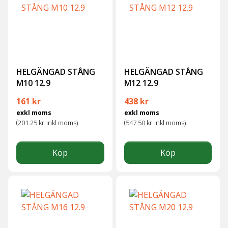
HELGÄNGAD STÅNG
HELGÄNGAD STÅNG
M10 12.9
M12 12.9
161
kr
438
kr
exkl moms
exkl moms
(
(
201.25
kr
inkl moms)
547.50
kr
inkl moms)
Köp
Köp