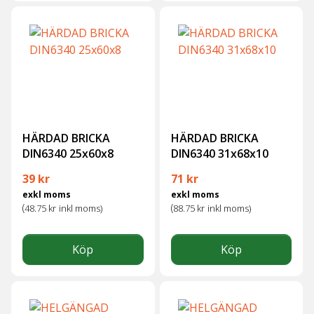
HÄRDAD BRICKA
HÄRDAD BRICKA
DIN6340 25x60x8
DIN6340 31x68x10
39
kr
71
kr
exkl moms
exkl moms
(
(
48.75
kr
inkl moms)
88.75
kr
inkl moms)
Köp
Köp