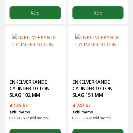
Köp
Köp
ENKELVERKANDE
ENKELVERKANDE
CYLINDER 10 TON
CYLINDER 10 TON
SLAG 102 MM
SLAG 151 MM
4 135
kr
4 747
kr
exkl moms
exkl moms
(
(
5 168.75
kr
inkl moms)
5 933.75
kr
inkl moms)