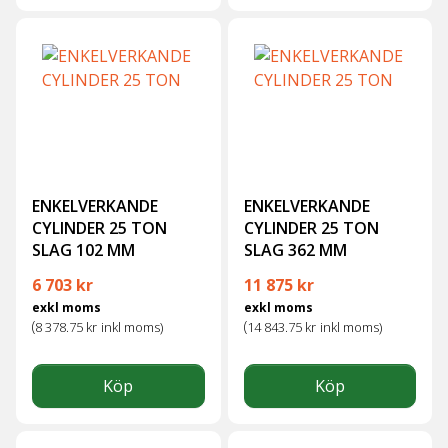
ENKELVERKANDE
ENKELVERKANDE
CYLINDER 25 TON
CYLINDER 25 TON
SLAG 102 MM
SLAG 362 MM
6 703
kr
11 875
kr
exkl moms
exkl moms
(
(
8 378.75
kr
inkl moms)
14 843.75
kr
inkl moms)
Köp
Köp