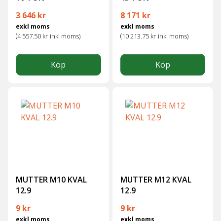
3 646
kr
8 171
kr
exkl moms
exkl moms
(
(
4 557.50
kr
inkl moms)
10 213.75
kr
inkl moms)
Köp
Köp
MUTTER M10 KVAL
MUTTER M12 KVAL
12.9
12.9
9
kr
9
kr
exkl moms
exkl moms