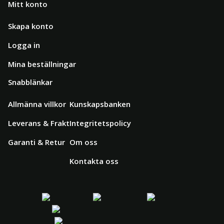
Mitt konto
Skapa konto
Logga in
Mina beställningar
Snabblänkar
Allmänna villkor
Kunskapsbanken
Leverans & Frakt
Integritetspolicy
Garanti & Retur
Om oss
Kontakta oss