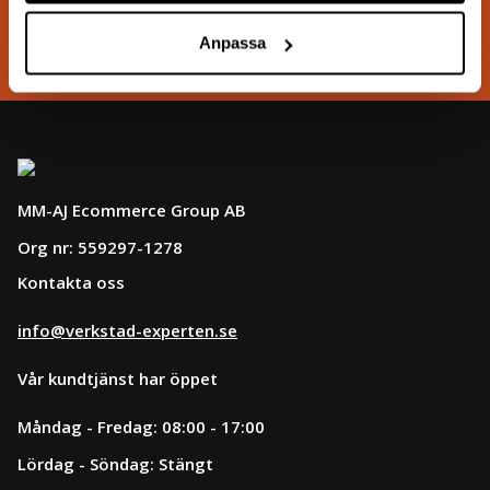
Säkra betalsystem
Anpassa
MM-AJ Ecommerce Group AB
Org nr: 559297-1278
Kontakta oss
info@verkstad-experten.se
Vår kundtjänst har öppet
Måndag - Fredag: 08:00 - 17:00
Lördag - Söndag: Stängt