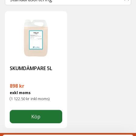
SKUMDÄMPARE 5L
898
kr
exkl moms
(
1 122.50
kr
inkl moms)
Köp