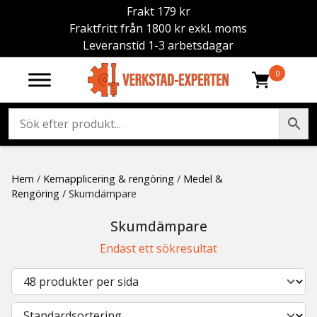
Frakt 179 kr
Fraktfritt från 1800 kr exkl. moms
Leveranstid 1-3 arbetsdagar
0
Hem
/
Kemapplicering & rengöring
/
Medel &
Rengöring
/ Skumdämpare
Skumdämpare
Endast ett sökresultat