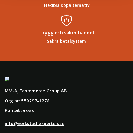
Flexibla köpalternativ
Trygg och säker handel
Säkra betalsystem
MM-AJ Ecommerce Group AB
Org nr: 559297-1278
Kontakta oss
info@verkstad-experten.se