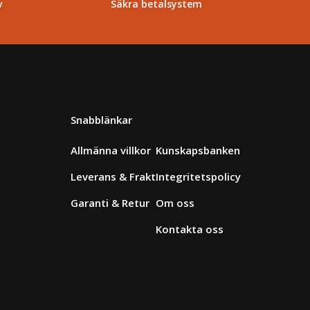
v
Säkra betalsystem
Snabblänkar
Allmänna villkor
Kunskapsbanken
Leverans & Frakt
Integritetspolicy
Garanti & Retur
Om oss
Kontakta oss