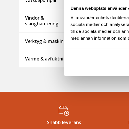
Vätskepumpar
Denna webbplats använder 
Vindor &
Vi använder enhetsidentifierar
slanghantering
sociala medier och analysera 
till de sociala medier och a
med annan information som du 
Verktyg & maskiner
Värme & avfuktning
Snabb leverans