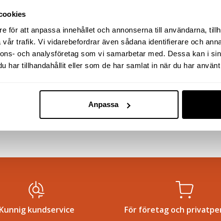
cookies
e för att anpassa innehållet och annonserna till användarna, tillh
vår trafik. Vi vidarebefordrar även sådana identifierare och anna
nnons- och analysföretag som vi samarbetar med. Dessa kan i sin
har tillhandahållit eller som de har samlat in när du har använt 
Anpassa
Kunnig kundservice
För företag och privatpe