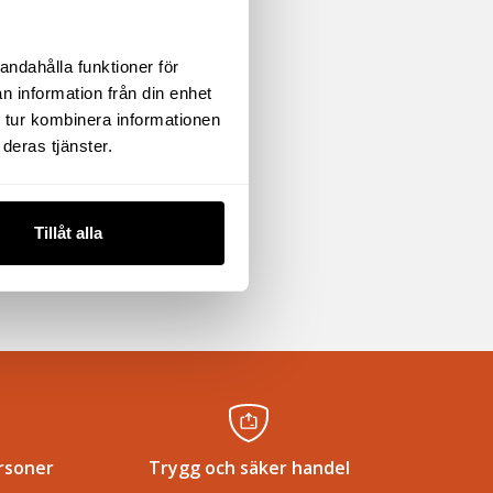
andahålla funktioner för
n information från din enhet
 tur kombinera informationen
deras tjänster.
Tillåt alla
rsoner
Trygg och säker handel