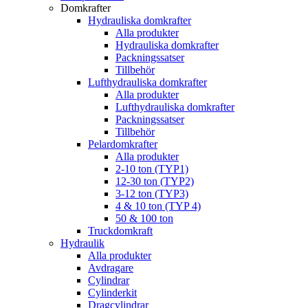
Domkrafter
Hydrauliska domkrafter
Alla produkter
Hydrauliska domkrafter
Packningssatser
Tillbehör
Lufthydrauliska domkrafter
Alla produkter
Lufthydrauliska domkrafter
Packningssatser
Tillbehör
Pelardomkrafter
Alla produkter
2-10 ton (TYP1)
12-30 ton (TYP2)
3-12 ton (TYP3)
4 & 10 ton (TYP 4)
50 & 100 ton
Truckdomkraft
Hydraulik
Alla produkter
Avdragare
Cylindrar
Cylinderkit
Dragcylindrar