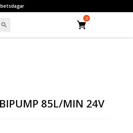
rbetsdagar
0
BIPUMP 85L/MIN 24V