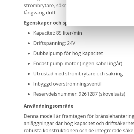
strömbrytare, säkring och en inbyggd överströmn
långvarig drift.
Egenskaper och specifikationer
Kapacitet: 85 liter/min
Driftspänning: 24V
Dubbelpump för hög kapacitet
Endast pump-motor (ingen kabel ingår)
Utrustad med strömbrytare och säkring
Inbyggd överströmningsventil
Reservdelsnummer: 9261287 (skovelsats)
Användningsområde
Denna modell är framtagen för bränslehantering
anläggningar där hög kapacitet och driftsäkerhet
robusta konstruktionen och de integrerade säke