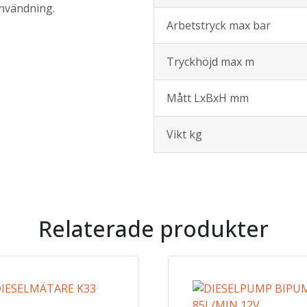
användning.
Arbetstryck max bar
Tryckhöjd max m
Mått LxBxH mm
Vikt kg
Relaterade produkter