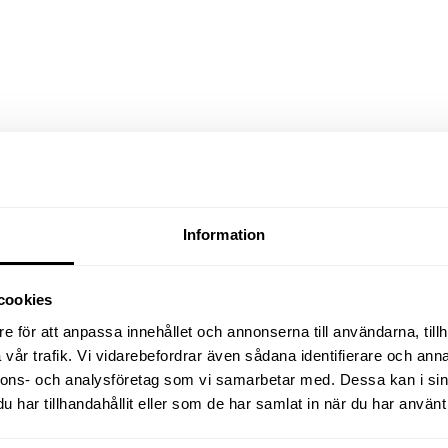
Information
cookies
e för att anpassa innehållet och annonserna till användarna, tillh
SPECIFIKATIONER
vår trafik. Vi vidarebefordrar även sådana identifierare och anna
nnons- och analysföretag som vi samarbetar med. Dessa kan i sin
bbelpump anpassad för hög
Kapacitet l/min
har tillhandahållit eller som de har samlat in när du har använt 
ras som enbart pump-motor,
tem. Den är utrustad med