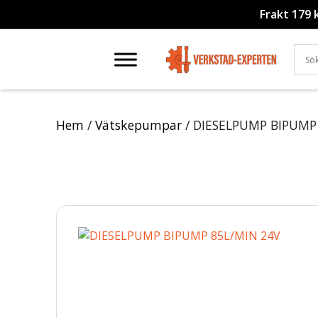
Frakt 179 
Hem
/
Vätskepumpar
/ DIESELPUMP BIPUMP