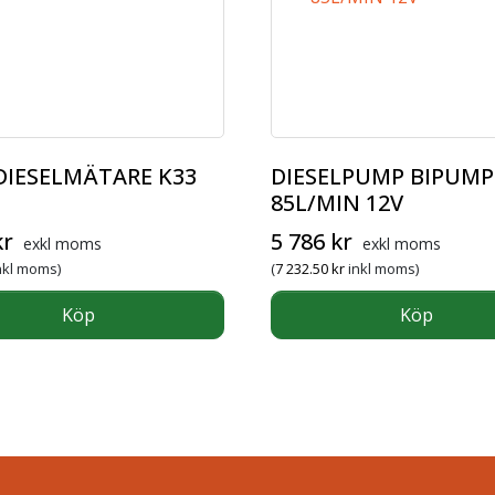
 DIESELMÄTARE K33
DIESELPUMP BIPUMP
85L/MIN 12V
kr
5 786
kr
exkl moms
exkl moms
nkl moms)
(
7 232.50
kr
inkl moms)
Köp
Köp