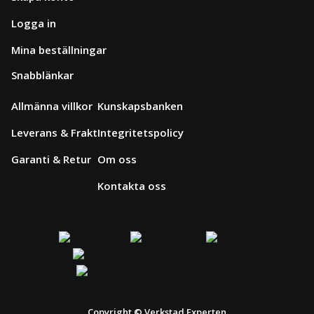
Logga in
Mina beställningar
Snabblänkar
Allmänna villkor
Kunskapsbanken
Leverans & Frakt
Integritetspolicy
Garanti & Retur
Om oss
Kontakta oss
Copyright © Verkstad Experten