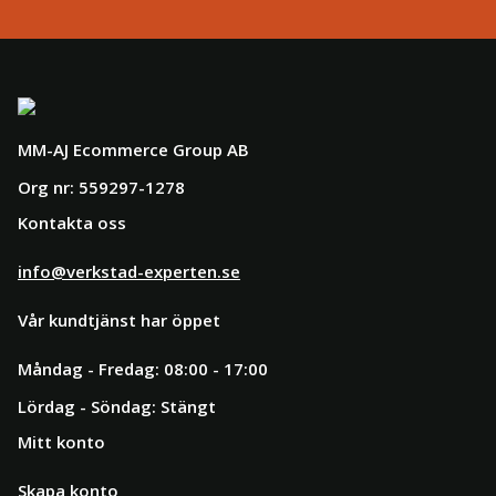
MM-AJ Ecommerce Group AB
Org nr: 559297-1278
Kontakta oss
info@verkstad-experten.se
Vår kundtjänst har öppet
Måndag - Fredag: 08:00 - 17:00
Lördag - Söndag: Stängt
Mitt konto
Skapa konto