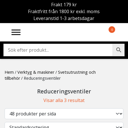
Frakt 179 kr
Fraktfritt från 1800 kr exkl. moms
Leveranstid 1-3 arbetsdagar
0
Hem
/
Verktyg & maskiner
/
Svetsutrustning och
tillbehör
/ Reduceringsventiler
Reduceringsventiler
Visar alla 3 resultat