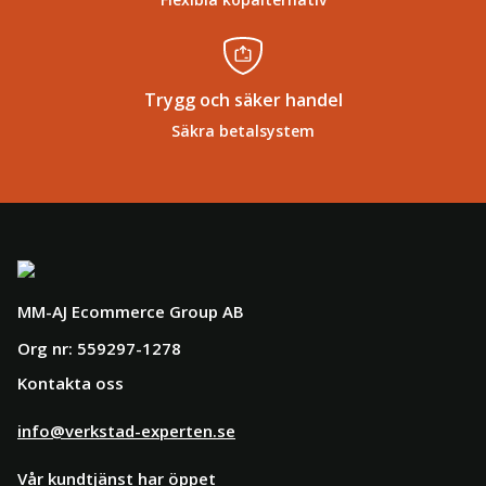
Trygg och säker handel
Säkra betalsystem
MM-AJ Ecommerce Group AB
Org nr: 559297-1278
Kontakta oss
info@verkstad-experten.se
Vår kundtjänst har öppet