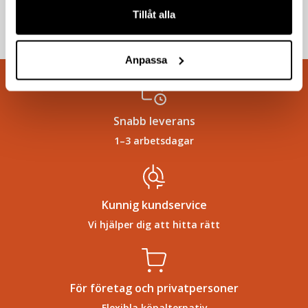
Tillåt alla
Köp
Anpassa
Snabb leverans
1–3 arbetsdagar
Kunnig kundservice
Vi hjälper dig att hitta rätt
För företag och privatpersoner
Flexibla köpalternativ