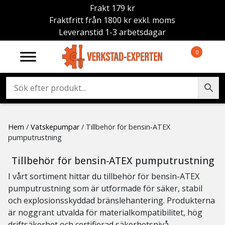
Frakt 179 kr
Fraktfritt från 1800 kr exkl. moms
Leveranstid 1-3 arbetsdagar
0
Hem
/
Vätskepumpar
/ Tillbehör för bensin‑ATEX
pumputrustning
Tillbehör för bensin‑ATEX pumputrustning
I vårt sortiment hittar du tillbehör för bensin-ATEX
pumputrustning som är utformade för säker, stabil
och explosionsskyddad bränslehantering. Produkterna
är noggrant utvalda för materialkompatibilitet, hög
driftsäkerhet och certifierad säkerhetsnivå –