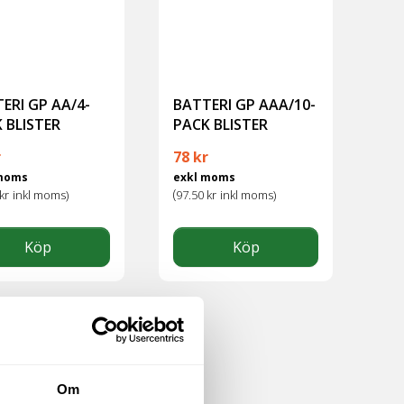
ERI GP AA/4-
BATTERI GP AAA/10-
 BLISTER
PACK BLISTER
r
78
kr
 moms
exkl moms
(
kr
inkl moms)
97.50
kr
inkl moms)
Köp
Köp
Om