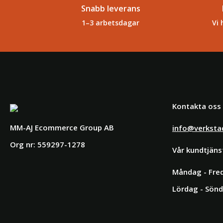
Snabb leverans
1–3 arbetsdagar
Vi 
Kontakta oss
MM-AJ Ecommerce Group AB
info@verksta
Org nr: 559297-1278
Vår kundtjäns
Måndag - Fred
Lördag - Sönd