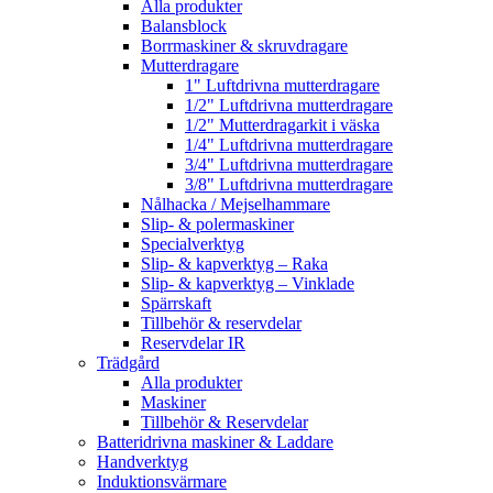
Alla produkter
Balansblock
Borrmaskiner & skruvdragare
Mutterdragare
1" Luftdrivna mutterdragare
1/2" Luftdrivna mutterdragare
1/2" Mutterdragarkit i väska
1/4" Luftdrivna mutterdragare
3/4" Luftdrivna mutterdragare
3/8" Luftdrivna mutterdragare
Nålhacka / Mejselhammare
Slip- & polermaskiner
Specialverktyg
Slip- & kapverktyg – Raka
Slip- & kapverktyg – Vinklade
Spärrskaft
Tillbehör & reservdelar
Reservdelar IR
Trädgård
Alla produkter
Maskiner
Tillbehör & Reservdelar
Batteridrivna maskiner & Laddare
Handverktyg
Induktionsvärmare