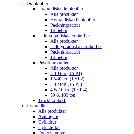
Domkrafter
Hydrauliska domkrafter
Alla produkter
Hydrauliska domkrafter
Packningssatser
Tillbehör
Lufthydrauliska domkrafter
Alla produkter
Lufthydrauliska domkrafter
Packningssatser
Tillbehör
Pelardomkrafter
Alla produkter
2-10 ton (TYP1)
12-30 ton (TYP2)
3-12 ton (TYP3)
4 & 10 ton (TYP 4)
50 & 100 ton
Truckdomkraft
Hydraulik
Alla produkter
Avdragare
Cylindrar
Cylinderkit
Dragcylindrar