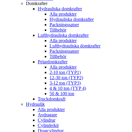
Domkrafter
Hydrauliska domkrafter
Alla produkter
Hydrauliska domkrafter
Packningssatser
Tillbehör
Lufthydrauliska domkrafter
Alla produkter
Lufthydrauliska domkrafter
Packningssatser
Tillbehör
Pelardomkrafter
Alla produkter
2-10 ton (TYP1)
12-30 ton (TYP2)
3-12 ton (TYP3)
4 & 10 ton (TYP 4)
50 & 100 ton
Truckdomkraft
Hydraulik
Alla produkter
Avdragare
Cylindrar
Cylinderkit
Dragcylindrar