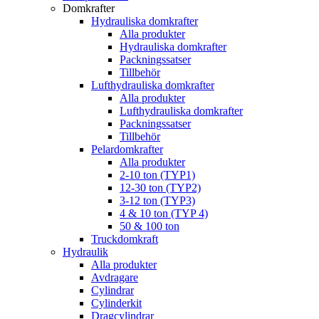
Domkrafter
Hydrauliska domkrafter
Alla produkter
Hydrauliska domkrafter
Packningssatser
Tillbehör
Lufthydrauliska domkrafter
Alla produkter
Lufthydrauliska domkrafter
Packningssatser
Tillbehör
Pelardomkrafter
Alla produkter
2-10 ton (TYP1)
12-30 ton (TYP2)
3-12 ton (TYP3)
4 & 10 ton (TYP 4)
50 & 100 ton
Truckdomkraft
Hydraulik
Alla produkter
Avdragare
Cylindrar
Cylinderkit
Dragcylindrar