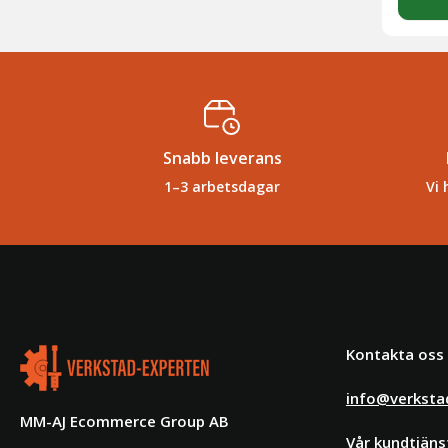
Snabb leverans
1–3 arbetsdagar
Vi 
Kontakta oss
info@verksta
MM-AJ Ecommerce Group AB
Vår kundtjäns