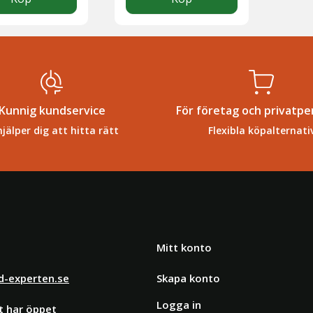
Kunnig kundservice
För företag och privatpe
hjälper dig att hitta rätt
Flexibla köpalternati
Mitt konto
d-experten.se
Skapa konto
Logga in
t har öppet