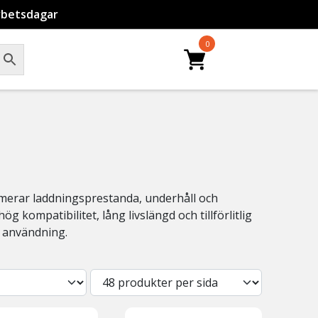
rbetsdagar
0
timerar laddningsprestanda, underhåll och
 kompatibilitet, lång livslängd och tillförlitlig
l användning.