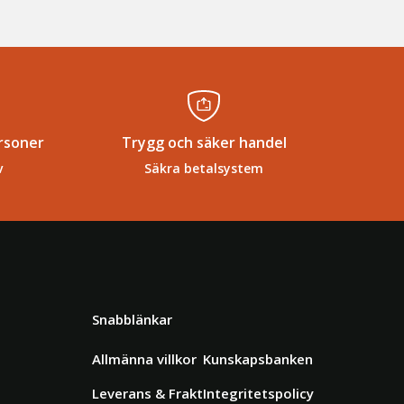
rsoner
Trygg och säker handel
v
Säkra betalsystem
Snabblänkar
Allmänna villkor
Kunskapsbanken
Leverans & Frakt
Integritetspolicy