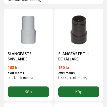
SLANGFÄSTE
SLANGFÄSTE TILL
SVIVLANDE
BEHÅLLARE
168
kr
130
kr
exkl moms
exkl moms
(
(
210
kr
inkl moms)
162.50
kr
inkl moms)
Köp
Köp