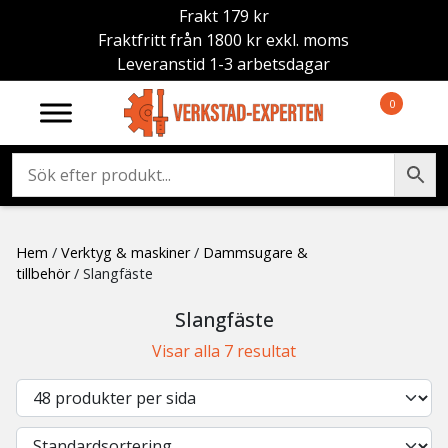
Frakt 179 kr
Fraktfritt från 1800 kr exkl. moms
Leveranstid 1-3 arbetsdagar
0
Hem
/
Verktyg & maskiner
/
Dammsugare &
tillbehör
/ Slangfäste
Slangfäste
Visar alla 7 resultat