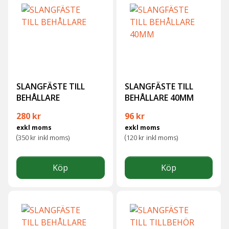
SLANGFÄSTE TILL
SLANGFÄSTE TILL
BEHÅLLARE
BEHÅLLARE 40MM
280
kr
96
kr
exkl moms
exkl moms
(
(
350
kr
inkl moms)
120
kr
inkl moms)
Köp
Köp