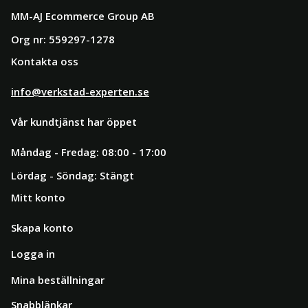
MM-AJ Ecommerce Group AB
Org nr: 559297-1278
Kontakta oss
info@verkstad-experten.se
Vår kundtjänst har öppet
Måndag - Fredag: 08:00 - 17:00
Lördag - Söndag: Stängt
Mitt konto
Skapa konto
Logga in
Mina beställningar
Snabblänkar