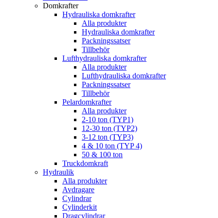
Domkrafter
Hydrauliska domkrafter
Alla produkter
Hydrauliska domkrafter
Packningssatser
Tillbehör
Lufthydrauliska domkrafter
Alla produkter
Lufthydrauliska domkrafter
Packningssatser
Tillbehör
Pelardomkrafter
Alla produkter
2-10 ton (TYP1)
12-30 ton (TYP2)
3-12 ton (TYP3)
4 & 10 ton (TYP 4)
50 & 100 ton
Truckdomkraft
Hydraulik
Alla produkter
Avdragare
Cylindrar
Cylinderkit
Dragcylindrar