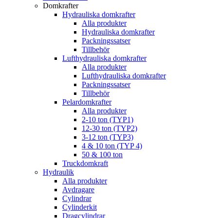
Domkrafter
Hydrauliska domkrafter
Alla produkter
Hydrauliska domkrafter
Packningssatser
Tillbehör
Lufthydrauliska domkrafter
Alla produkter
Lufthydrauliska domkrafter
Packningssatser
Tillbehör
Pelardomkrafter
Alla produkter
2-10 ton (TYP1)
12-30 ton (TYP2)
3-12 ton (TYP3)
4 & 10 ton (TYP 4)
50 & 100 ton
Truckdomkraft
Hydraulik
Alla produkter
Avdragare
Cylindrar
Cylinderkit
Dragcylindrar