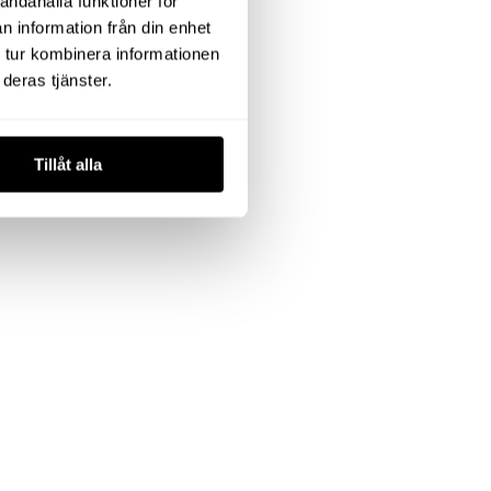
andahålla funktioner för
n information från din enhet
 tur kombinera informationen
deras tjänster.
Tillåt alla