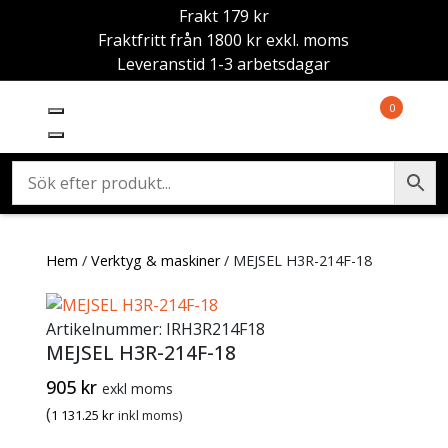
Frakt 179 kr
Fraktfritt från 1800 kr exkl. moms
Leveranstid 1-3 arbetsdagar
0
Hem
/
Verktyg & maskiner
/ MEJSEL H3R-214F-18
Artikelnummer:
IRH3R214F18
MEJSEL H3R-214F-18
905
kr
exkl moms
(
1 131.25
kr
inkl moms)