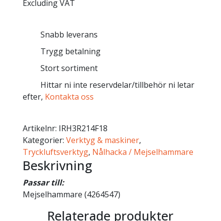
Excluding VAT
Snabb leverans
Trygg betalning
Stort sortiment
Hittar ni inte reservdelar/tillbehör ni letar
efter,
Kontakta oss
Artikelnr:
IRH3R214F18
Kategorier:
Verktyg & maskiner
,
Tryckluftsverktyg
,
Nålhacka / Mejselhammare
Beskrivning
Passar till:
Mejselhammare (4264547)
Relaterade produkter