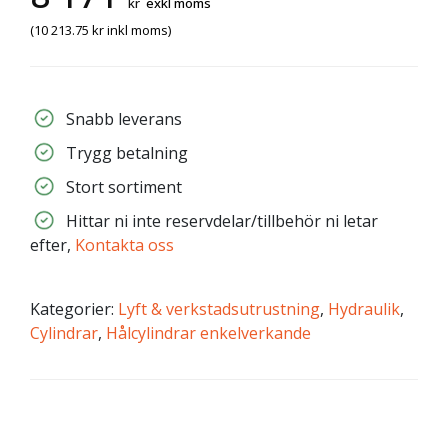
kr
exkl moms
(
10 213.75
kr
inkl moms)
Snabb leverans
Trygg betalning
Stort sortiment
Hittar ni inte reservdelar/tillbehör ni letar
efter,
Kontakta oss
Kategorier:
Lyft & verkstadsutrustning
,
Hydraulik
,
Cylindrar
,
Hålcylindrar enkelverkande