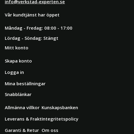
info@verkstad-experten.se
Vår kundtjänst har öppet
Måndag - Fredag: 08:00 - 17:00
Lördag - Söndag: Stängt
Mitt konto
Skapa konto
Logga in
Mina beställningar
Snabblänkar
Allmänna villkor
Kunskapsbanken
Leverans & Frakt
Integritetspolicy
Garanti & Retur
Om oss