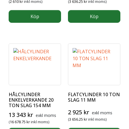
(
2 610
kr
inkl moms)
(
3 636.25
kr
inkl moms)
Köp
Köp
HÅLCYLINDER
FLATCYLINDER 10 TON
ENKELVERKANDE 20
SLAG 11 MM
TON SLAG 154 MM
2 925
kr
exkl moms
13 343
kr
exkl moms
(
3 656.25
kr
inkl moms)
(
16 678.75
kr
inkl moms)