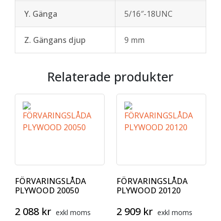
Y. Gänga
5/16″-18UNC
Z. Gängans djup
9 mm
Relaterade produkter
FÖRVARINGSLÅDA
FÖRVARINGSLÅDA
PLYWOOD 20050
PLYWOOD 20120
2 088
kr
2 909
kr
exkl moms
exkl moms