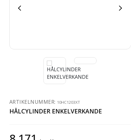
ARTIKELNUMMER:
10HC1203XT
HÅLCYLINDER ENKELVERKANDE
8 171