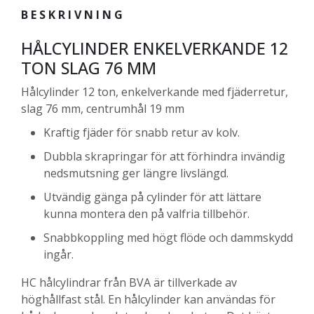
BESKRIVNING
HÅLCYLINDER ENKELVERKANDE 12
TON SLAG 76 MM
Hålcylinder 12 ton, enkelverkande med fjäderretur,
slag 76 mm, centrumhål 19 mm
Kraftig fjäder för snabb retur av kolv.
Dubbla skrapringar för att förhindra invändig
nedsmutsning ger längre livslängd.
Utvändig gänga på cylinder för att lättare
kunna montera den på valfria tillbehör.
Snabbkoppling med högt flöde och dammskydd
ingår.
HC hålcylindrar från BVA är tillverkade av
höghållfast stål. En hålcylinder kan användas för