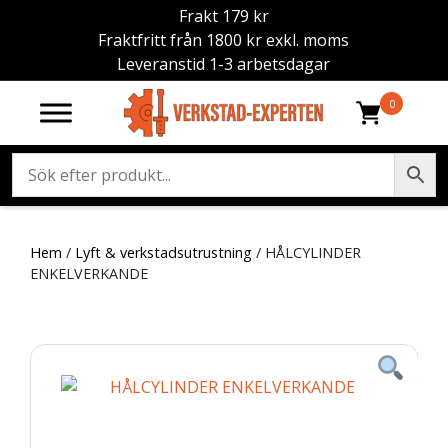
Frakt 179 kr
Fraktfritt från 1800 kr exkl. moms
Leveranstid 1-3 arbetsdagar
0
Hem
/
Lyft & verkstadsutrustning
/ HÅLCYLINDER
ENKELVERKANDE