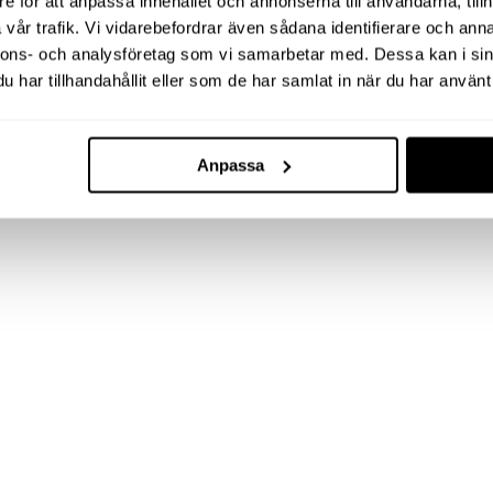
e för att anpassa innehållet och annonserna till användarna, tillh
vår trafik. Vi vidarebefordrar även sådana identifierare och anna
nnons- och analysföretag som vi samarbetar med. Dessa kan i sin
har tillhandahållit eller som de har samlat in när du har använt 
Anpassa