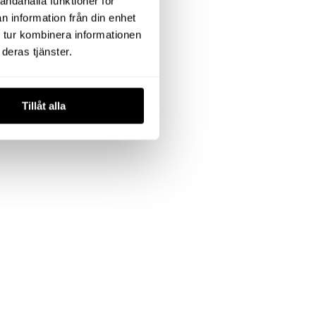
andahålla funktioner för
n information från din enhet
 tur kombinera informationen
deras tjänster.
Tillåt alla