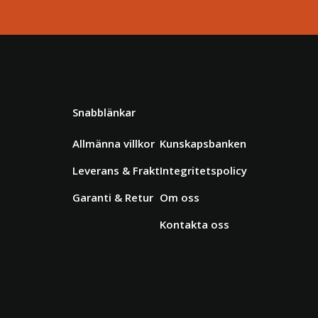
Snabblänkar
Allmänna villkor
Kunskapsbanken
Leverans & Frakt
Integritetspolicy
Garanti & Retur
Om oss
Kontakta oss