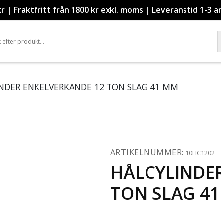
kr
|
Fraktfritt från 1800 kr exkl. moms
|
Leveranstid 1-3 a
INDER ENKELVERKANDE 12 TON SLAG 41 MM
ARTIKELNUMMER:
10HC1202
HÅLCYLINDE
TON SLAG 4