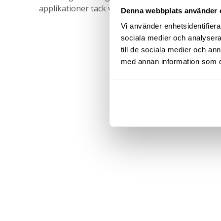
applikationer tack vare den medföljande trycksad
Denna webbplats använder 
Vi använder enhetsidentifierar
sociala medier och analysera 
till de sociala medier och a
med annan information som du 