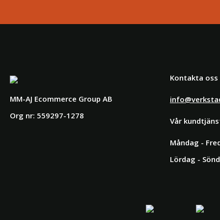
Kontakta oss
MM-AJ Ecommerce Group AB
info@verksta
Org nr: 559297-1278
Vår kundtjäns
Måndag - Fred
Lördag - Sönd