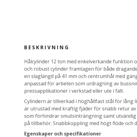
BESKRIVNING
Hålcylinder 12 ton med enkelverkande funktion o
och robust cylinder framtagen för både dragand
en slaglängd på 41 mm och centrumhål med gäng
anpassad för arbeten som urdragning av bussnin
pressapplikationer i verkstad eller ute i fält.
Cylindern är tillverkad i höghållfast stål för lång l
är utrustad med kraftig fjäder för snabb retur a
som förhindrar smutsinträngning samt utvändig
på tillbehör. Snabbkoppling med högt flöde och
Egenskaper och specifikationer