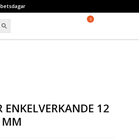
rbetsdagar
0
R ENKELVERKANDE 12
1 MM