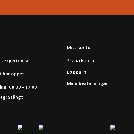
Mitt konto
d-experten.se
Skapa konto
Logga in
t har öppet
Mina beställningar
ag: 08:00 - 17:00
ag: Stängt