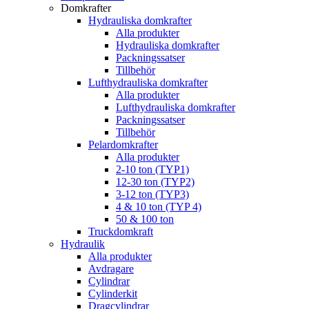
Domkrafter
Hydrauliska domkrafter
Alla produkter
Hydrauliska domkrafter
Packningssatser
Tillbehör
Lufthydrauliska domkrafter
Alla produkter
Lufthydrauliska domkrafter
Packningssatser
Tillbehör
Pelardomkrafter
Alla produkter
2-10 ton (TYP1)
12-30 ton (TYP2)
3-12 ton (TYP3)
4 & 10 ton (TYP 4)
50 & 100 ton
Truckdomkraft
Hydraulik
Alla produkter
Avdragare
Cylindrar
Cylinderkit
Dragcylindrar