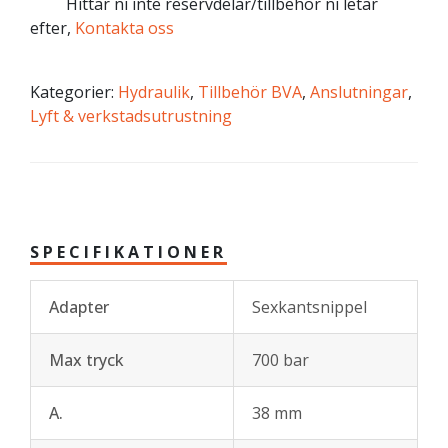
Hittar ni inte reservdelar/tillbehör ni letar
efter,
Kontakta oss
Kategorier:
Hydraulik
,
Tillbehör BVA
,
Anslutningar
,
Lyft & verkstadsutrustning
SPECIFIKATIONER
Adapter
Sexkantsnippel
Max tryck
700 bar
A.
38 mm