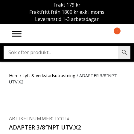
Frakt 179 kr
Fraktfritt från 1800 kr exkl. moms
Leveranstid 1-3 arbetsdagar
0
Hem
/
Lyft & verkstadsutrustning
/ ADAPTER 3/8″NPT
UTV.X2
ARTIKELNUMMER:
10FT114
ADAPTER 3/8″NPT UTV.X2