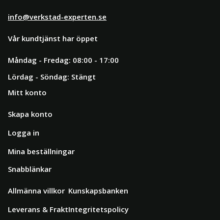
info@verkstad-experten.se
Vår kundtjänst har öppet
Måndag - Fredag: 08:00 - 17:00
Lördag - Söndag: Stängt
Mitt konto
Skapa konto
Logga in
Mina beställningar
Snabblänkar
Allmänna villkor
Kunskapsbanken
Leverans & Frakt
Integritetspolicy