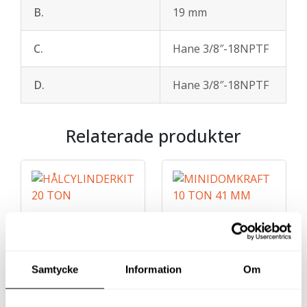
B.
19 mm
C.
Hane 3/8″-18NPTF
D.
Hane 3/8″-18NPTF
Relaterade produkter
Samtycke
Information
Om
HÅLCYLINDERKIT 20
MINIDOMKRAFT 10
TON MED HANDPUMP
TON 41 MM