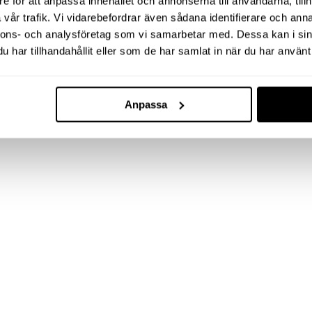
e för att anpassa innehållet och annonserna till användarna, tillh
vår trafik. Vi vidarebefordrar även sådana identifierare och anna
nnons- och analysföretag som vi samarbetar med. Dessa kan i sin
har tillhandahållit eller som de har samlat in när du har använt 
Anpassa