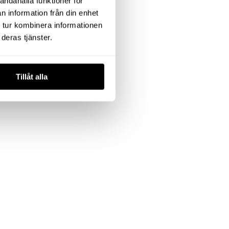
andahålla funktioner för
n information från din enhet
 tur kombinera informationen
deras tjänster.
Tillåt alla