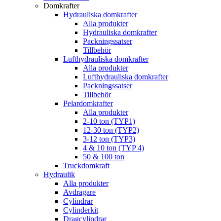
Domkrafter
Hydrauliska domkrafter
Alla produkter
Hydrauliska domkrafter
Packningssatser
Tillbehör
Lufthydrauliska domkrafter
Alla produkter
Lufthydrauliska domkrafter
Packningssatser
Tillbehör
Pelardomkrafter
Alla produkter
2-10 ton (TYP1)
12-30 ton (TYP2)
3-12 ton (TYP3)
4 & 10 ton (TYP 4)
50 & 100 ton
Truckdomkraft
Hydraulik
Alla produkter
Avdragare
Cylindrar
Cylinderkit
Dragcylindrar