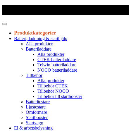
Frakt 179 kr
|
Fraktfritt från 1800 kr exkl. moms
|
Leveranstid 1-3
arbetsdagar
Produktkategorier
Batteri, laddning & starthjälp
Alla produkter
Batteriladdare
Alla produkter
CTEK batteriladdare
Telwin batteriladdare
NOCO batteriladdare
Tillbehör
Alla produkter
Tillbehör CTEK
Tillbehör NOCO
Tillbehör till startbooster
Batteritestare
Ljustestare
Omformare
Startbooster
Startvagn
El & arbetsbelysning