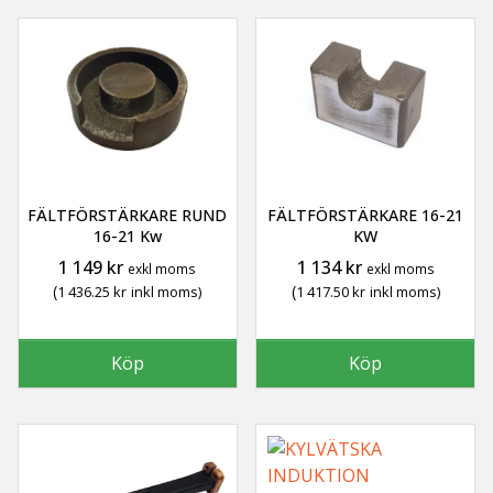
FÄLTFÖRSTÄRKARE RUND
FÄLTFÖRSTÄRKARE 16-21
16-21 Kw
KW
1 149
kr
1 134
kr
exkl moms
exkl moms
(
(
1 436.25
kr
inkl moms)
1 417.50
kr
inkl moms)
Köp
Köp