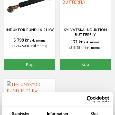
INDUKTOR RUND 16-21 kW
KYLVÄTSKA INDUKTION
BUTTERFLY
5 798
kr
exkl moms
171
kr
exkl moms
(
7 247.50
kr
inkl moms)
(
213.75
kr
inkl moms)
Köp
Köp
Samtycke
Information
Om