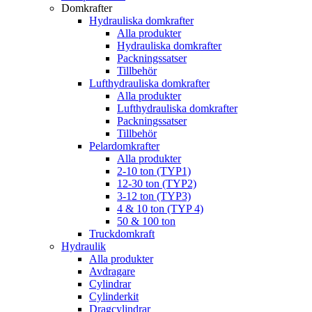
Domkrafter
Hydrauliska domkrafter
Alla produkter
Hydrauliska domkrafter
Packningssatser
Tillbehör
Lufthydrauliska domkrafter
Alla produkter
Lufthydrauliska domkrafter
Packningssatser
Tillbehör
Pelardomkrafter
Alla produkter
2-10 ton (TYP1)
12-30 ton (TYP2)
3-12 ton (TYP3)
4 & 10 ton (TYP 4)
50 & 100 ton
Truckdomkraft
Hydraulik
Alla produkter
Avdragare
Cylindrar
Cylinderkit
Dragcylindrar