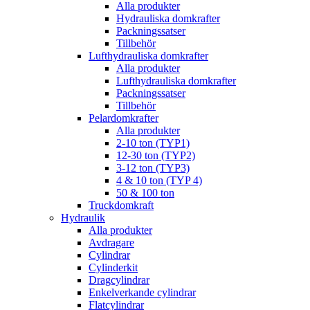
Alla produkter
Hydrauliska domkrafter
Packningssatser
Tillbehör
Lufthydrauliska domkrafter
Alla produkter
Lufthydrauliska domkrafter
Packningssatser
Tillbehör
Pelardomkrafter
Alla produkter
2-10 ton (TYP1)
12-30 ton (TYP2)
3-12 ton (TYP3)
4 & 10 ton (TYP 4)
50 & 100 ton
Truckdomkraft
Hydraulik
Alla produkter
Avdragare
Cylindrar
Cylinderkit
Dragcylindrar
Enkelverkande cylindrar
Flatcylindrar