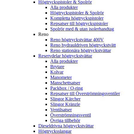
Högtryckspistoler & Spolrör
Alla produkter
Högtryckspistoler & Spolrör
Kompletta högtryckspistoler
Repsatser till högtryckspistoler
Spolrör med & utan isolerhandtag
Reno
Reno högtryckstvättar 400V
Reno hydrauldriven högtryckstvätt
Reno stationära högtryckstvättar
Reservdelar högtryckstvättar
Alla produkter
Brytare
Kolvar
Manometer
Manschettsatser
Packbox / O-ring
Repsatser till Överströmningsventiler
Slingor Kärcher
Slingor Kränzle
Ventilsatser
Överströmningsventil
Övriga tillbehör
Dieseldrivna högtryckstvättar
Högtrycksslangar