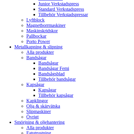
Junior Verkstadspress
Standard Verkstadspress
Tillbehör Verkstadspressar
Lyftblock
Magnetborrmaskiner
Maskinskridskor
Pallbockar
Porto Power
Metallkapning & slipning
Alla produkter
Bandsågar
Bandsågar
Bandsågar Femi
Bandsågsblad
Tillbehör bandsågar
Kapsågar
Kapsågar
Tillbehör kapsågar
Kapklingor
Olja & skärvätska
Slipmaskiner
Övrigt
Smörjning & oljehantering
Alla produkter
Fatutrustning