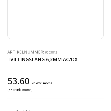
ARTIKELNUMMER:
9503812
TVILLINGSLANG 6,3MM AC/OX
53.60
kr
exkl moms
(
67
kr
inkl moms)