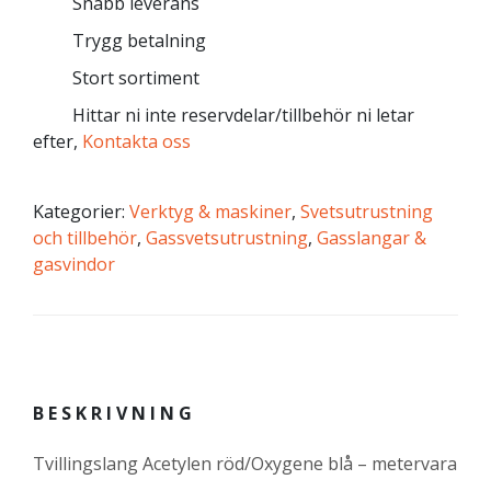
Snabb leverans
Trygg betalning
Stort sortiment
Hittar ni inte reservdelar/tillbehör ni letar
efter,
Kontakta oss
Kategorier:
Verktyg & maskiner
,
Svetsutrustning
och tillbehör
,
Gassvetsutrustning
,
Gasslangar &
gasvindor
BESKRIVNING
Tvillingslang Acetylen röd/Oxygene blå – metervara