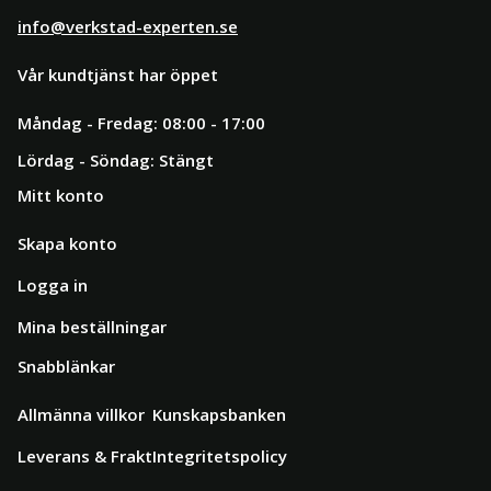
info@verkstad-experten.se
Vår kundtjänst har öppet
Måndag - Fredag: 08:00 - 17:00
Lördag - Söndag: Stängt
Mitt konto
Skapa konto
Logga in
Mina beställningar
Snabblänkar
Allmänna villkor
Kunskapsbanken
Leverans & Frakt
Integritetspolicy