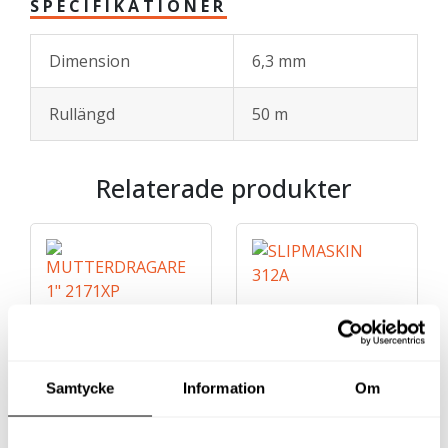
SPECIFIKATIONER
Dimension
6,3 mm
Rullängd
50 m
Relaterade produkter
Samtycke
Information
Om
MUTTERDRAGARE 1″
SLIPMASKIN 312A
2171XP