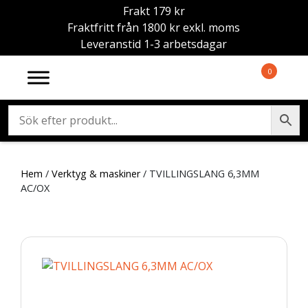
Frakt 179 kr
Fraktfritt från 1800 kr exkl. moms
Leveranstid 1-3 arbetsdagar
0
Hem
/
Verktyg & maskiner
/ TVILLINGSLANG 6,3MM
AC/OX