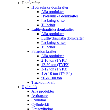
Domkrafter
Hydrauliska domkrafter
Alla produkter
Hydrauliska domkrafter
Packningssatser
Tillbehör
Lufthydrauliska domkrafter
Alla produkter
Lufthydrauliska domkrafter
Packningssatser
Tillbehör
Pelardomkrafter
Alla produkter
2-10 ton (TYP1)
12-30 ton (TYP2)
3-12 ton (TYP3)
4 & 10 ton (TYP 4)
50 & 100 ton
Truckdomkraft
Hydraulik
Alla produkter
Avdragare
Cylindrar
Cylinderkit
Dragcylindrar