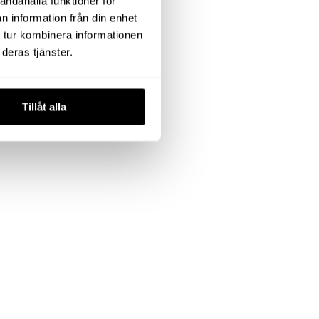
andahålla funktioner för
n information från din enhet
 tur kombinera informationen
deras tjänster.
Tillåt alla