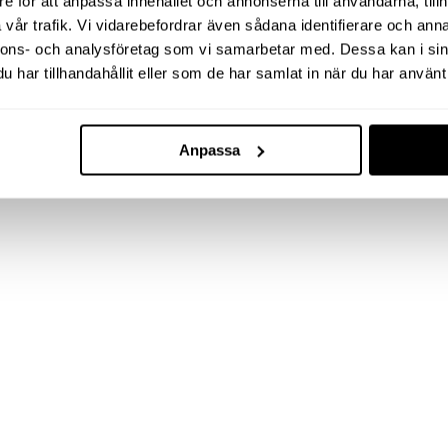
e för att anpassa innehållet och annonserna till användarna, tillh
vår trafik. Vi vidarebefordrar även sådana identifierare och anna
nnons- och analysföretag som vi samarbetar med. Dessa kan i sin
har tillhandahållit eller som de har samlat in när du har använt 
Anpassa