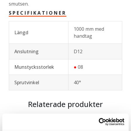
smutsen.
SPECIFIKATIONER
1000 mm med
Längd
handtag
Anslutning
D12
Munstycksstorlek
●
08
Sprutvinkel
40°
Relaterade produkter