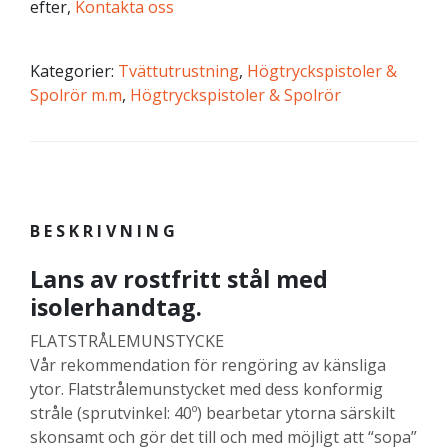
efter,
Kontakta oss
Kategorier:
Tvättutrustning
,
Högtryckspistoler &
Spolrör m.m
,
Högtryckspistoler & Spolrör
BESKRIVNING
Lans av rostfritt stål med
isolerhandtag.
FLATSTRÅLEMUNSTYCKE
Vår rekommendation för rengöring av känsliga
ytor. Flatstrålemunstycket med dess konformig
stråle (sprutvinkel: 40º) bearbetar ytorna särskilt
skonsamt och gör det till och med möjligt att “sopa”