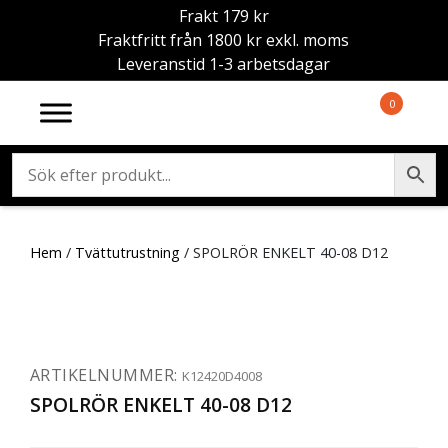
Frakt 179 kr
Fraktfritt från 1800 kr exkl. moms
Leveranstid 1-3 arbetsdagar
0
Hem
/
Tvättutrustning
/ SPOLRÖR ENKELT 40-08 D12
ARTIKELNUMMER:
K12420D4008
SPOLRÖR ENKELT 40-08 D12