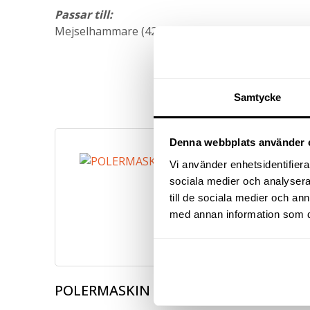
Passar till:
Mejselhammare (4264547)
Samtycke
Denna webbplats använder 
Vi använder enhetsidentifierar
sociala medier och analysera 
till de sociala medier och a
med annan information som du 
POLERMASKIN 314A
SLIPM