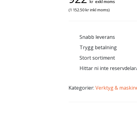
kr
exkl moms
(
1 152.50
kr
inkl moms)
Snabb leverans
Trygg betalning
Stort sortiment
Hittar ni inte reservdelar/
Kategorier:
Verktyg & maskin