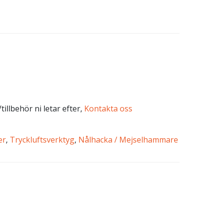
tillbehör ni letar efter,
Kontakta oss
er
,
Tryckluftsverktyg
,
Nålhacka / Mejselhammare