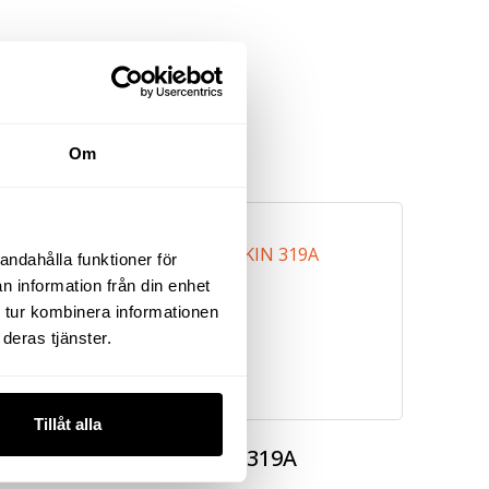
Om
andahålla funktioner för
n information från din enhet
 tur kombinera informationen
deras tjänster.
Tillåt alla
2″
SLIPMASKIN 319A