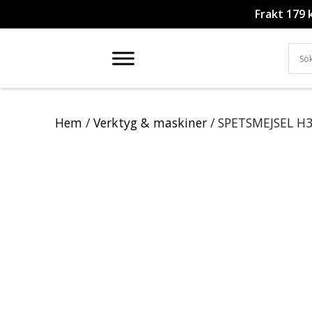
Frakt 179 
Hem
/
Verktyg & maskiner
/ SPETSMEJSEL H