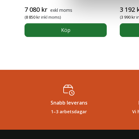
7 080
kr
3 192
exkl moms
(
8 850
kr
inkl moms)
(
3 990
kr
i
Köp
Snabb leverans
1–3 arbetsdagar
Vi 