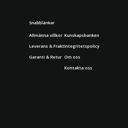
Snabblänkar
Allmänna villkor
Kunskapsbanken
Leverans & Frakt
Integritetspolicy
Garanti & Retur
Om oss
Kontakta oss