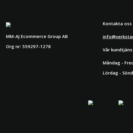
Kontakta oss
MM-AJ Ecommerce Group AB
info@verksta
Org nr: 559297-1278
Vår kundtjäns
Måndag - Fred
Lördag - Sönd