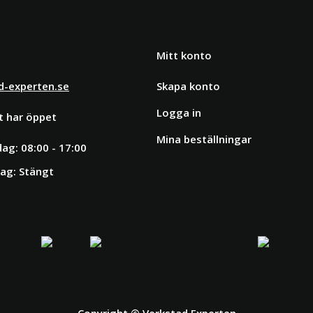
Mitt konto
d-experten.se
Skapa konto
Logga in
t har öppet
Mina beställningar
ag: 08:00 - 17:00
ag: Stängt