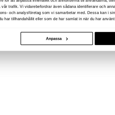
e för att anpassa innehållet och annonserna till användarna, tillh
vår trafik. Vi vidarebefordrar även sådana identifierare och anna
nnons- och analysföretag som vi samarbetar med. Dessa kan i sin
har tillhandahållit eller som de har samlat in när du har använt 
Anpassa