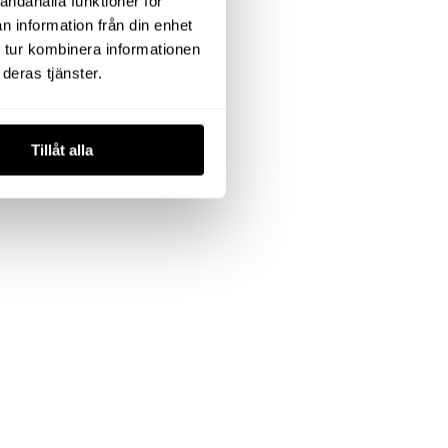
andahålla funktioner för
n information från din enhet
 tur kombinera informationen
deras tjänster.
Tillåt alla