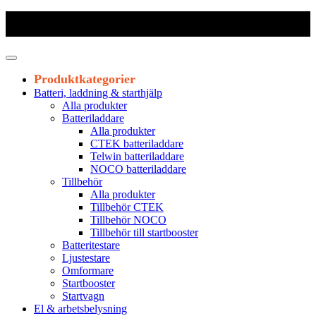
Frakt 179 kr
|
Fraktfritt från 1800 kr exkl. moms
|
Leveranstid 1-3
arbetsdagar
Produktkategorier
Batteri, laddning & starthjälp
Alla produkter
Batteriladdare
Alla produkter
CTEK batteriladdare
Telwin batteriladdare
NOCO batteriladdare
Tillbehör
Alla produkter
Tillbehör CTEK
Tillbehör NOCO
Tillbehör till startbooster
Batteritestare
Ljustestare
Omformare
Startbooster
Startvagn
El & arbetsbelysning