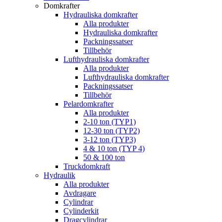
Domkrafter
Hydrauliska domkrafter
Alla produkter
Hydrauliska domkrafter
Packningssatser
Tillbehör
Lufthydrauliska domkrafter
Alla produkter
Lufthydrauliska domkrafter
Packningssatser
Tillbehör
Pelardomkrafter
Alla produkter
2-10 ton (TYP1)
12-30 ton (TYP2)
3-12 ton (TYP3)
4 & 10 ton (TYP 4)
50 & 100 ton
Truckdomkraft
Hydraulik
Alla produkter
Avdragare
Cylindrar
Cylinderkit
Dragcylindrar