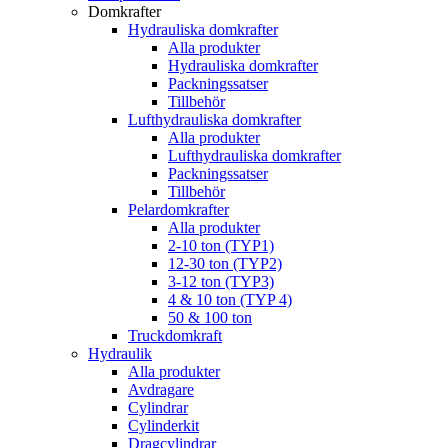
Domkrafter
Hydrauliska domkrafter
Alla produkter
Hydrauliska domkrafter
Packningssatser
Tillbehör
Lufthydrauliska domkrafter
Alla produkter
Lufthydrauliska domkrafter
Packningssatser
Tillbehör
Pelardomkrafter
Alla produkter
2-10 ton (TYP1)
12-30 ton (TYP2)
3-12 ton (TYP3)
4 & 10 ton (TYP 4)
50 & 100 ton
Truckdomkraft
Hydraulik
Alla produkter
Avdragare
Cylindrar
Cylinderkit
Dragcylindrar