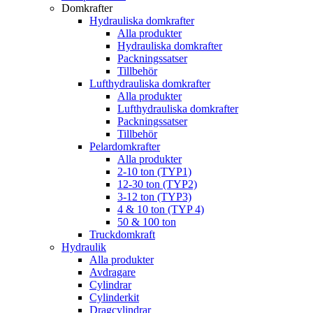
Domkrafter
Hydrauliska domkrafter
Alla produkter
Hydrauliska domkrafter
Packningssatser
Tillbehör
Lufthydrauliska domkrafter
Alla produkter
Lufthydrauliska domkrafter
Packningssatser
Tillbehör
Pelardomkrafter
Alla produkter
2-10 ton (TYP1)
12-30 ton (TYP2)
3-12 ton (TYP3)
4 & 10 ton (TYP 4)
50 & 100 ton
Truckdomkraft
Hydraulik
Alla produkter
Avdragare
Cylindrar
Cylinderkit
Dragcylindrar