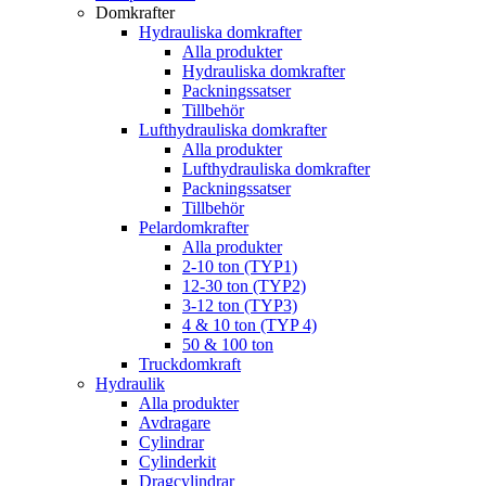
Domkrafter
Hydrauliska domkrafter
Alla produkter
Hydrauliska domkrafter
Packningssatser
Tillbehör
Lufthydrauliska domkrafter
Alla produkter
Lufthydrauliska domkrafter
Packningssatser
Tillbehör
Pelardomkrafter
Alla produkter
2-10 ton (TYP1)
12-30 ton (TYP2)
3-12 ton (TYP3)
4 & 10 ton (TYP 4)
50 & 100 ton
Truckdomkraft
Hydraulik
Alla produkter
Avdragare
Cylindrar
Cylinderkit
Dragcylindrar